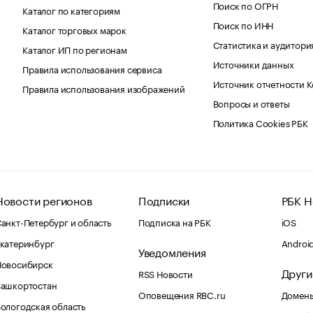
Поиск по ОГРН
Каталог по категориям
Поиск по ИНН
Каталог торговых марок
Статистика и аудитори
Каталог ИП по регионам
Источники данных
Правила использования сервиса
Источник отчетности 
Правила использования изображений
Вопросы и ответы
Политика Cookies РБК
Новости регионов
Подписки
РБК Н
анкт-Петербург и область
Подписка на РБК
iOS
катеринбург
Androi
Уведомления
Новосибирск
Други
RSS Новости
Башкортостан
Оповещения RBC.ru
Домены
ологодская область