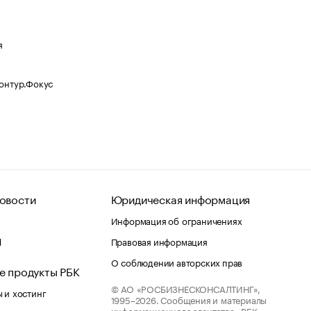
я
Контур.Фокус
овости
Юридическая информация
Информация об ограничениях
d
Правовая информация
О соблюдении авторских прав
е продукты РБК
© АО «РОСБИЗНЕСКОНСАЛТИНГ»,
 и хостинг
1995–2026.
Сообщения и материалы
информационного агентства «РБК»