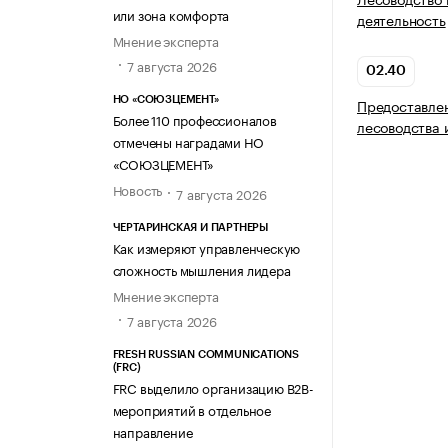
или зона комфорта
деятельность
Мнение эксперта
7 августа 2026
02.40
НО «СОЮЗЦЕМЕНТ»
Предоставлен
Более 110 профессионалов
лесоводства 
отмечены наградами НО
«СОЮЗЦЕМЕНТ»
Новость
7 августа 2026
ЧЕРТАРИНСКАЯ И ПАРТНЕРЫ
Как измеряют управленческую
сложность мышления лидера
Мнение эксперта
7 августа 2026
FRESH RUSSIAN COMMUNICATIONS
(FRC)
FRC выделило организацию B2B-
мероприятий в отдельное
направление