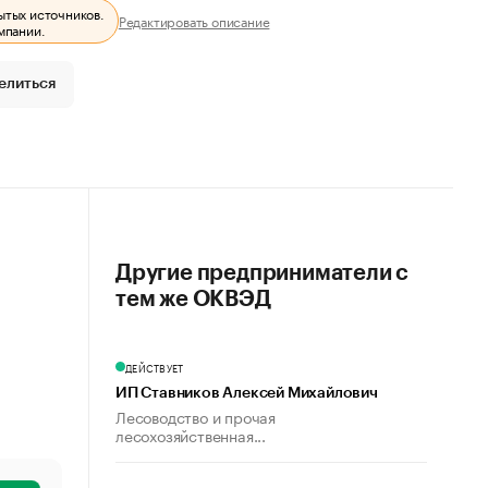
ытых источников.
Редактировать описание
мпании.
елиться
Другие предприниматели с
тем же ОКВЭД
ДЕЙСТВУЕТ
ИП Ставников Алексей Михайлович
Лесоводство и прочая
лесохозяйственная...