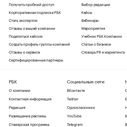
Получить пробный доступ
Выбор редакции
Корпоративная подписка РБК
Кейсы
Стать экспертом
Вебинары
Отзывы о вашей компании
Мероприятия
Поделиться кейсом
Учебник РБК Компании
Создать профиль группы компаний
Статьи о бизнесе
Отзывы о сервисе
Словарь PR и маркетинга
Сертифицированные партнеры
РБК
Социальные сети
О компании
ВКонтакте
С
Контактная информация
Twitter
Е
Редакция
Одноклассники
Размещение рекламы
YouTube
Стажерская программа
Telegram
В