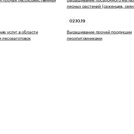
лесных растений (саженцев, сеян
02.10.19
ие услуг в области
Выращивание прочей продукции
и лесозаготовок
лесопитомниками