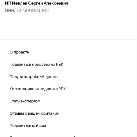
ИП Иевлев Сергей Алексеевич
ИНН: 732500083303
О проекте
Поделиться новостью на РБК
Получить пробный доступ
Корпоративная подписка РБК
Стать экспертом
Отзывы о вашей компании
Поделиться кейсом