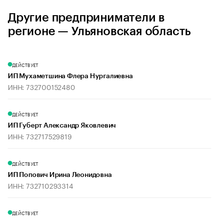
Другие предприниматели в
регионе — Ульяновская область
ДЕЙСТВУЕТ
ИП Мухаметшина Флера Нургалиевна
ИНН: 732700152480
ДЕЙСТВУЕТ
ИП Губерт Александр Яковлевич
ИНН: 732717529819
ДЕЙСТВУЕТ
ИП Попович Ирина Леонидовна
ИНН: 732710293314
ДЕЙСТВУЕТ