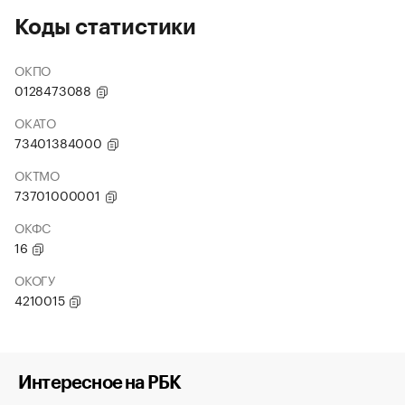
Коды статистики
ОКПО
0128473088
ОКАТО
73401384000
ОКТМО
73701000001
ОКФС
16
ОКОГУ
4210015
Интересное на РБК