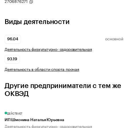
2706876271
Виды деятельности
96.04
ОСНОВНОЙ
Деятельность физкультурно- оздоровительная
93.19
Деятельность в области спорта прочая
Другие предприниматели с тем же
ОКВЭД
ДЕЙСТВУЕТ
ИП Шмонина Наталья Юрьевна
Деятельность физкультурно- оздоровительная