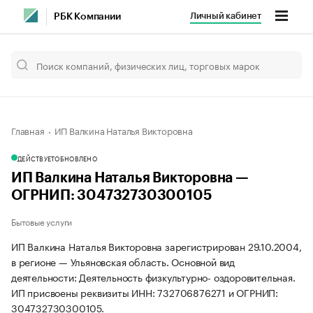
Личный кабинет
РБК Компании
Главная
ИП Валкина Наталья Викторовна
ДЕЙСТВУЕТ
ОБНОВЛЕНО
ИП Валкина Наталья Викторовна —
ОГРНИП: 304732730300105
Бытовые услуги
ИП Валкина Наталья Викторовна зарегистрирован 29.10.2004,
в регионе — Ульяновская область. Основной вид
деятельности: Деятельность физкультурно- оздоровительная.
ИП присвоены реквизиты ИНН: 732706876271 и ОГРНИП:
304732730300105.