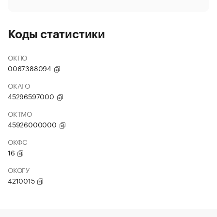
Коды статистики
ОКПО
0067388094
ОКАТО
45296597000
ОКТМО
45926000000
ОКФС
16
ОКОГУ
4210015