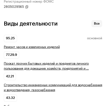
Регистрационный номер ФОМС
2805029565
Виды деятельности
Все
95.25
ОСНОВНОЙ
Ремонт часов и ювелирных изделий
77.29.9
Прокат прочих бытовых изделий и предметов личного
пользования для домашних хозяйств, предприятий и …
42.21
Строительство инженерных коммуникаций для водоснабжения
и водоотведения, газоснабжения
43.32