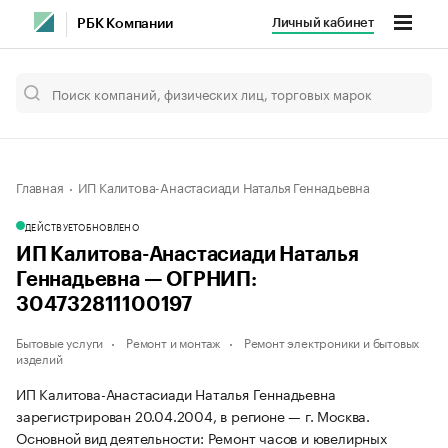
Личный кабинет
РБК Компании
Главная
ИП Калитова-Анастасиади Наталья Геннадьевна
ДЕЙСТВУЕТ
ОБНОВЛЕНО
ИП Калитова-Анастасиади Наталья
Геннадьевна — ОГРНИП:
304732811100197
Бытовые услуги
Ремонт и монтаж
Ремонт электроники и бытовых
изделий
ИП Калитова-Анастасиади Наталья Геннадьевна
зарегистрирован 20.04.2004, в регионе — г. Москва.
Основной вид деятельности: Ремонт часов и ювелирных