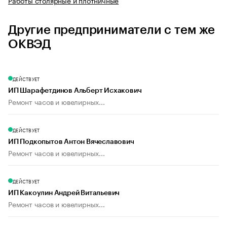
Работы столярные и плотничные
Другие предприниматели с тем же
ОКВЭД
ДЕЙСТВУЕТ
ИП Шарафетдинов Альберт Исхакович
Ремонт часов и ювелирных...
ДЕЙСТВУЕТ
ИП Подкопытов Антон Вячеславович
Ремонт часов и ювелирных...
ДЕЙСТВУЕТ
ИП Какоулин Андрей Витальевич
Ремонт часов и ювелирных...