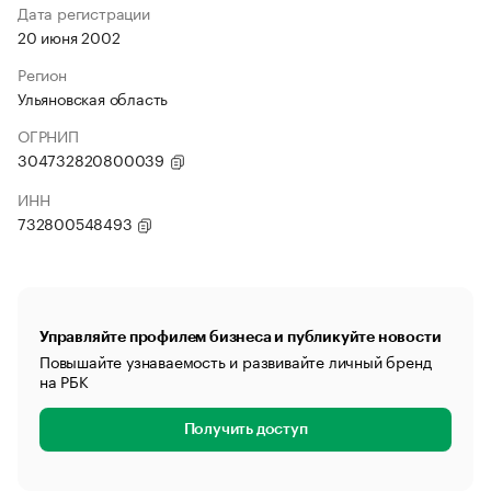
Дата регистрации
20 июня 2002
Регион
Ульяновская область
ОГРНИП
304732820800039
ИНН
732800548493
Управляйте профилем бизнеса и публикуйте новости
Повышайте узнаваемость и развивайте личный бренд
на РБК
Получить доступ