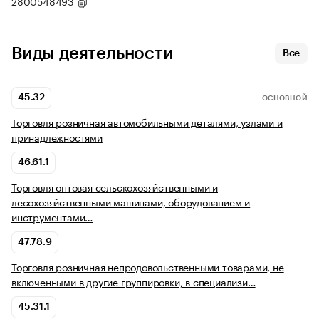
2800548493
Виды деятельности
Все
45.32
ОСНОВНОЙ
Торговля розничная автомобильными деталями, узлами и
принадлежностями
46.61.1
Торговля оптовая сельскохозяйственными и
лесохозяйственными машинами, оборудованием и
инструментами…
47.78.9
Торговля розничная непродовольственными товарами, не
включенными в другие группировки, в специализи…
45.31.1