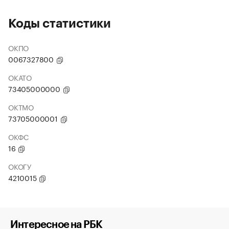
Коды статистики
ОКПО
0067327800
ОКАТО
73405000000
ОКТМО
73705000001
ОКФС
16
ОКОГУ
4210015
Интересное на РБК