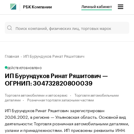
Личный кабинет
РБК Компании
Главная
ИП Бурундуков Ринат Ряшитович
ДЕЙСТВУЕТ
ОБНОВЛЕНО
ИП Бурундуков Ринат Ряшитович —
ОГРНИП: 304732820800039
Торговля автомобилями и автосервис
Торговля автомобильными
деталями
Розничная торговля запасными частями
ИП Бурундуков Ринат Ряшитович зарегистрирован
20.06.2002, в регионе — Ульяновская область. Основной вид
деятельности: Торговля розничная автомобильными деталями,
узлами и принадлежностями. ИП присвоены реквизиты ИНН: