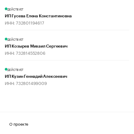
ДЕЙСТВУЕТ
ИП Гусева Елена Константиновна
ИНН: 732801194617
ДЕЙСТВУЕТ
ИП Козырев Михаил Сергеевич
ИНН: 732814552806
ДЕЙСТВУЕТ
ИП Кузин Геннадий Алексеевич
ИНН: 732801499009
О проекте