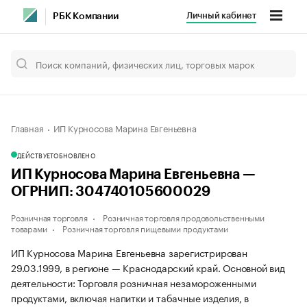
Личный кабинет
РБК Компании
Главная
ИП Курносова Марина Евгеньевна
ДЕЙСТВУЕТ
ОБНОВЛЕНО
ИП Курносова Марина Евгеньевна —
ОГРНИП: 304740105600029
Розничная торговля
Розничная торговля продовольственными
товарами
Розничная торговля пищевыми продуктами
ИП Курносова Марина Евгеньевна зарегистрирован
29.03.1999, в регионе — Краснодарский край. Основной вид
деятельности: Торговля розничная незамороженными
продуктами, включая напитки и табачные изделия, в