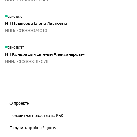
ДЕЙСТВУЕТ
ИП Надысова Елена Ивановна
ИНН: 731000074010
ДЕЙСТВУЕТ
ИП Кондрашин Евгений Александрович
ИНН: 730600387076
О проекте
Поделиться новостью на РБК
Получить пробный доступ