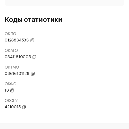
Коды статистики
ОКПО
0128884533
ОКАТО
03411810005
ОКТМО
03616101126
ОКФС
16
ОКОГУ
4210015