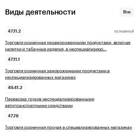
Виды деятельности
Все
47.11.2
ОСНОВНОЙ
Торговля розничная незамороженными продуктами, включая
напитки и табачные изделия, в неспециализиро…
47.11.1
Торговля розничная замороженными продуктами в
неспециализированных магазинах
49.41.2
Перевозка грузов неспециализированными
автотранспортными средствами
47.78
Торговля розничная прочая в специализированных магазинах