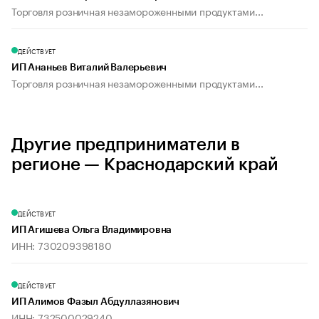
Торговля розничная незамороженными продуктами...
ДЕЙСТВУЕТ
ИП Ананьев Виталий Валерьевич
Торговля розничная незамороженными продуктами...
Другие предприниматели в
регионе — Краснодарский край
ДЕЙСТВУЕТ
ИП Агишева Ольга Владимировна
ИНН: 730209398180
ДЕЙСТВУЕТ
ИП Алимов Фазыл Абдуллазянович
ИНН: 732500029240