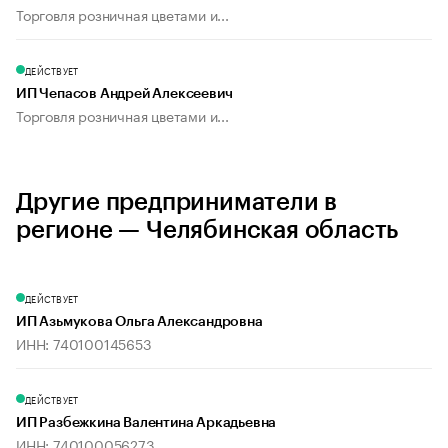
Торговля розничная цветами и...
ДЕЙСТВУЕТ
ИП Чепасов Андрей Алексеевич
Торговля розничная цветами и...
Другие предприниматели в
регионе — Челябинская область
ДЕЙСТВУЕТ
ИП Азьмукова Ольга Александровна
ИНН: 740100145653
ДЕЙСТВУЕТ
ИП Разбежкина Валентина Аркадьевна
ИНН: 740100056273