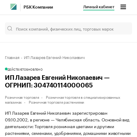
Личный кабинет
РБК Компании
Главная
ИП Лазарев Евгений Николаевич
ДЕЙСТВУЕТ
ОБНОВЛЕНО
ИП Лазарев Евгений Николаевич —
ОГРНИП: 304740114000065
Розничная торговля
Розничная торговля в специализированных
магазинах
Розничная торговля растениями
ИП Лазарев Евгений Николаевич зарегистрирован
09.10.2002, в регионе — Челябинская область. Основной вид
деятельности: Торговля розничная цветами и другими
растениями, семенами, удобрениями, домашними животными