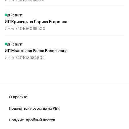
ДЕЙСТВУЕТ
ИП Криницына Лариса Егоровна
ИНН: 740106068500
ДЕЙСТВУЕТ
ИП Малышева Елена Васильевна
ИНН: 740103584602
О проекте
Поделиться новостью на РБК
Получить пробный доступ