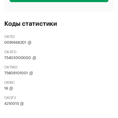
Коды статистики
ОКПО
0091666201
ОКАТО
75403000000
ОКТМО
75609101001
ОКФС
16
ОКОГУ
4210015