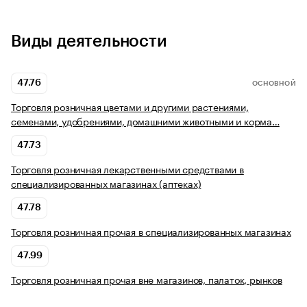
Виды деятельности
47.76
ОСНОВНОЙ
Торговля розничная цветами и другими растениями,
семенами, удобрениями, домашними животными и корма…
47.73
Торговля розничная лекарственными средствами в
специализированных магазинах (аптеках)
47.78
Торговля розничная прочая в специализированных магазинах
47.99
Торговля розничная прочая вне магазинов, палаток, рынков