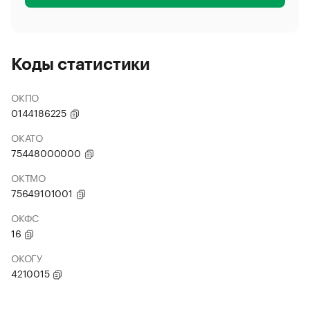
Коды статистики
ОКПО
0144186225
ОКАТО
75448000000
ОКТМО
75649101001
ОКФС
16
ОКОГУ
4210015