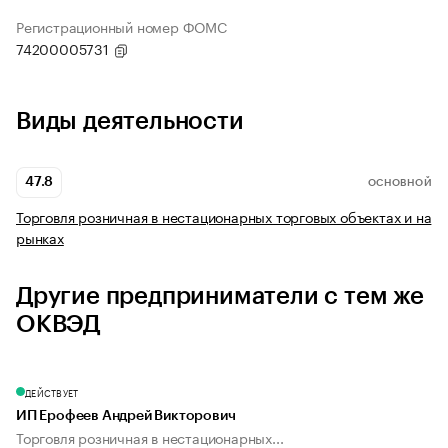
Регистрационный номер ФОМС
74200005731
Виды деятельности
47.8
ОСНОВНОЙ
Торговля розничная в нестационарных торговых объектах и на
рынках
Другие предприниматели с тем же
ОКВЭД
ДЕЙСТВУЕТ
ИП Ерофеев Андрей Викторович
Торговля розничная в нестационарных...