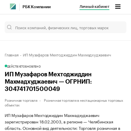
Личный кабинет
РБК Компании
Главная
ИП Музафаров Мехтоджиддин Махмадхуджаевич
ДЕЙСТВУЕТ
ОБНОВЛЕНО
ИП Музафаров Мехтоджиддин
Махмадхуджаевич — ОГРНИП:
304741701500049
Розничная торговля
Розничная торговля в нестационарных торговых
объектах
ИП Музафаров Мехтоджиддин Махмадхуджаевич
зарегистрирован 18.02.2003, в регионе — Челябинская
область. Основной вид деятельности: Торговля розничная в