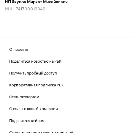
ИП Якупов Мирхат Михайлович
ИНН: 741700019349
О проекте
Поделиться новостью на РБК
Получить пробный доступ
Корпоративная подписка РБК
Стать экспертом
Отзывы о вашей компании
Поделиться кейсом
Создать профиль группы компаний