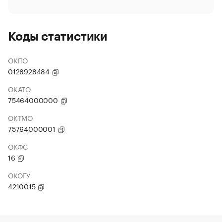
Коды статистики
ОКПО
0128928484
ОКАТО
75464000000
ОКТМО
75764000001
ОКФС
16
ОКОГУ
4210015