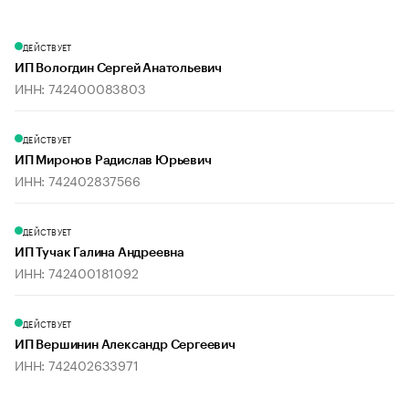
ДЕЙСТВУЕТ
ИП Вологдин Сергей Анатольевич
ИНН: 742400083803
ДЕЙСТВУЕТ
ИП Миронов Радислав Юрьевич
ИНН: 742402837566
ДЕЙСТВУЕТ
ИП Тучак Галина Андреевна
ИНН: 742400181092
ДЕЙСТВУЕТ
ИП Вершинин Александр Сергеевич
ИНН: 742402633971