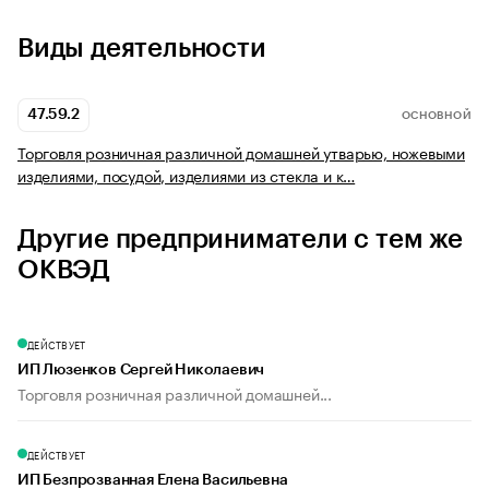
Виды деятельности
47.59.2
ОСНОВНОЙ
Торговля розничная различной домашней утварью, ножевыми
изделиями, посудой, изделиями из стекла и к…
Другие предприниматели с тем же
ОКВЭД
ДЕЙСТВУЕТ
ИП Люзенков Сергей Николаевич
Торговля розничная различной домашней...
ДЕЙСТВУЕТ
ИП Безпрозванная Елена Васильевна