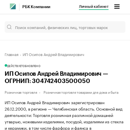
Личный кабинет
РБК Компании
Главная
ИП Осипов Андрей Владимирович
ДЕЙСТВУЕТ
ОБНОВЛЕНО
ИП Осипов Андрей Владимирович —
ОГРНИП: 304742403500050
Розничная торговля
Розничная торговля товарами для дома и быта
ИП Осипов Андрей Владимирович зарегистрирован
26.12.2000, в регионе — Челябинская область. Основной вид
деятельности: Торговля розничная различной домашней
утварью, ножевыми изделиями, посудой, изделиями из стекла
и керамики, в том числе фарфора и фаянса в