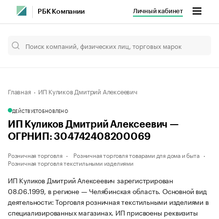
Личный кабинет
РБК Компании
Главная
ИП Куликов Дмитрий Алексеевич
ДЕЙСТВУЕТ
ОБНОВЛЕНО
ИП Куликов Дмитрий Алексеевич —
ОГРНИП: 304742408200069
Розничная торговля
Розничная торговля товарами для дома и быта
Розничная торговля текстильными изделиями
ИП Куликов Дмитрий Алексеевич зарегистрирован
08.06.1999, в регионе — Челябинская область. Основной вид
деятельности: Торговля розничная текстильными изделиями в
специализированных магазинах. ИП присвоены реквизиты