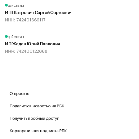
ДЕЙСТВУЕТ
ИП Шатрович Сергей Сергеевич
ИНН: 742401666117
ДЕЙСТВУЕТ
ИП Жадан Юрий Павлович
ИНН: 742400122668
О проекте
Поделиться новостью на РБК
Получить пробный доступ
Корпоративная подписка РБК