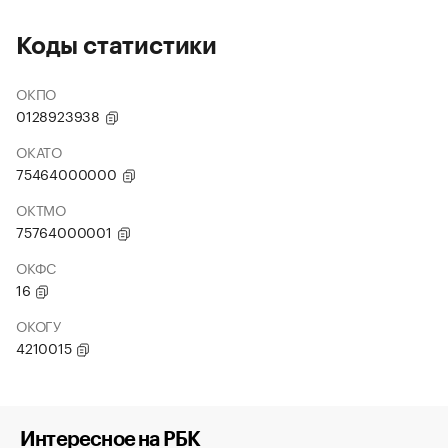
Коды статистики
ОКПО
0128923938
ОКАТО
75464000000
ОКТМО
75764000001
ОКФС
16
ОКОГУ
4210015
Интересное на РБК