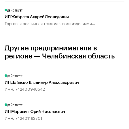
ДЕЙСТВУЕТ
ИП Жабреев Андрей Леонидович
Торговля розничная текстильными изделиями...
Другие предприниматели в
регионе — Челябинская область
ДЕЙСТВУЕТ
ИП Дайнеко Владимир Александрович
ИНН: 742400948542
ДЕЙСТВУЕТ
ИП Маринин Юрий Николаевич
ИНН: 742401182701