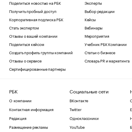
Поделиться новостью на РБК
Эксперты
Получить пробный доступ
Выбор редакции
Корпоративная подписка РБК
Кейсы
Стать экспертом
Вебинары
Отзывы о вашей компании
Мероприятия
Поделиться кейсом
Учебник РБК Компании
Создать профиль группы компаний
Статьи о бизнесе
Отзывы о сервисе
Словарь PR и маркетинга
Сертифицированные партнеры
РБК
Социальные сети
О компании
ВКонтакте
С
Контактная информация
Twitter
Е
Редакция
Одноклассники
Размещение рекламы
YouTube