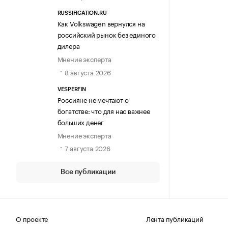
RUSSIFICATION.RU
Как Volkswagen вернулся на
российский рынок без единого
дилера
Мнение эксперта
8 августа 2026
VESPERFIN
Россияне не мечтают о
богатстве: что для нас важнее
больших денег
Мнение эксперта
7 августа 2026
Все публикации
О проекте
Лента публикаций