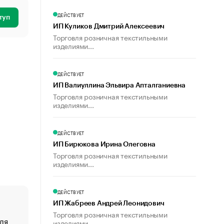
ДЕЙСТВУЕТ
туп
ИП Куликов Дмитрий Алексеевич
Торговля розничная текстильными
изделиями...
ДЕЙСТВУЕТ
ИП Валиуллина Эльвира Апталганиевна
Торговля розничная текстильными
изделиями...
ДЕЙСТВУЕТ
ИП Бирюкова Ирина Олеговна
Торговля розничная текстильными
изделиями...
ДЕЙСТВУЕТ
ИП Жабреев Андрей Леонидович
Торговля розничная текстильными
ля
«От спорта тело стареет иначе». Как живет глава ко
изделиями...