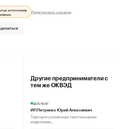
ытых источников.
Редактировать описание
мпании.
делиться
Другие предприниматели с
тем же ОКВЭД
ДЕЙСТВУЕТ
ИП Петренко Юрий Алексеевич
Торговля розничная текстильными
изделиями...