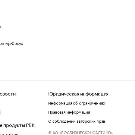
я
Контур.Фокус
овости
Юридическая информация
Информация об ограничениях
d
Правовая информация
О соблюдении авторских прав
е продукты РБК
© АО «РОСБИЗНЕСКОНСАЛТИНГ»,
 и хостинг