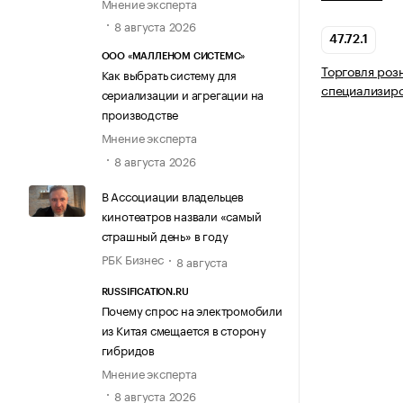
Мнение эксперта
8 августа 2026
47.72.1
ООО «МАЛЛЕНОМ СИСТЕМС»
Торговля роз
Как выбрать систему для
специализир
сериализации и агрегации на
производстве
Мнение эксперта
8 августа 2026
В Ассоциации владельцев
кинотеатров назвали «самый
страшный день» в году
РБК Бизнес
8 августа
RUSSIFICATION.RU
Почему спрос на электромобили
из Китая смещается в сторону
гибридов
Мнение эксперта
8 августа 2026