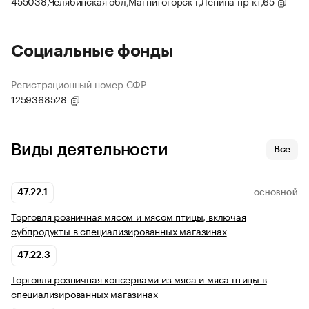
455038,Челябинская обл,Магнитогорск г,Ленина пр-кт,65
Социальные фонды
Регистрационный номер СФР
1259368528
Виды деятельности
Все
47.22.1
ОСНОВНОЙ
Торговля розничная мясом и мясом птицы, включая
субпродукты в специализированных магазинах
47.22.3
Торговля розничная консервами из мяса и мяса птицы в
специализированных магазинах