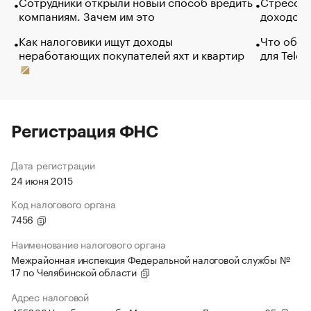
Сотрудники открыли новый способ вредить
Стресс о
компаниям. Зачем им это
доходов 
Как налоговики ищут доходы
Что обви
неработающих покупателей яхт и квартир
для Tele
Регистрация ФНС
Дата регистрации
24 июня 2015
Код налогового органа
7456
Наименование налогового органа
Межрайонная инспекция Федеральной налоговой службы №
17 по Челябинской области
Адрес налоговой