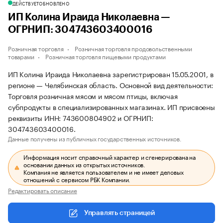
ДЕЙСТВУЕТ
ОБНОВЛЕНО
ИП Колина Ираида Николаевна —
ОГРНИП: 304743603400016
Розничная торговля
Розничная торговля продовольственными
товарами
Розничная торговля пищевыми продуктами
ИП Колина Ираида Николаевна зарегистрирован 15.05.2001, в
регионе — Челябинская область. Основной вид деятельности:
Торговля розничная мясом и мясом птицы, включая
субпродукты в специализированных магазинах. ИП присвоены
реквизиты ИНН: 743600804902 и ОГРНИП:
304743603400016.
Данные получены из публичных государственных источников.
Информация носит справочный характер и сгенерирована на
основании данных из открытых источников.
Компания не является пользователем и не имеет деловых
отношений с сервисом РБК Компании.
Редактировать описание
Управлять страницей