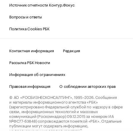
Источник отчетности Контур.Фокус
Вопросы и ответы
Политика Cookies РБК
Контактная информация
Редакция
Рассылка РБК Новости
Информация об ограничениях
Правовая информация
О соблюдении авторских прав
© АО «РОСБИЗНЕСКОНСАЛТИНГ»,
1995–2026.
Сообщения
и материалы информационного агентства «РБК»
(зарегистрировано Федеральной службой по надзору в сфере
связи, информационных технологий и массовых
коммуникаций (Роскомнадзор) 09.12.2015 за номером ИА
№ФС77-63848) сопровождаются пометкой «РБК». Отдельные
публикации могут содержать информацию,
не предназначенную для пользователей