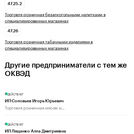
47.25.2
Торговля розничная безалкогольными напитками в
специализированных магазинах
47.26
Торговля розничная табачными изделиями в
специализированных магазинах
Другие предприниматели с тем же
ОКВЭД
ДЕЙСТВУЕТ
ИП Соловьев Игорь Юрьевич
Торговля розничная мясом и...
ДЕЙСТВУЕТ
ИП Лященко Алла Дмитриевна