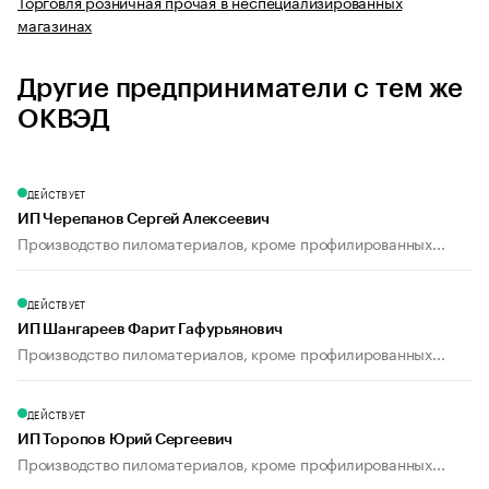
Торговля розничная прочая в неспециализированных
магазинах
Другие предприниматели с тем же
ОКВЭД
ДЕЙСТВУЕТ
ИП Черепанов Сергей Алексеевич
Производство пиломатериалов, кроме профилированных...
ДЕЙСТВУЕТ
ИП Шангареев Фарит Гафурьянович
Производство пиломатериалов, кроме профилированных...
ДЕЙСТВУЕТ
ИП Торопов Юрий Сергеевич
Производство пиломатериалов, кроме профилированных...