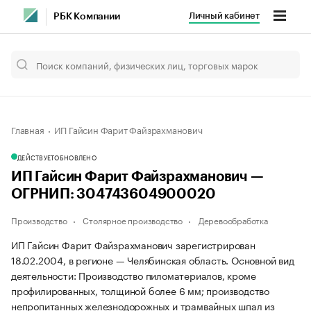
Личный кабинет
РБК Компании
Главная
ИП Гайсин Фарит Файзрахманович
ДЕЙСТВУЕТ
ОБНОВЛЕНО
ИП Гайсин Фарит Файзрахманович —
ОГРНИП: 304743604900020
Производство
Столярное производство
Деревообработка
ИП Гайсин Фарит Файзрахманович зарегистрирован
18.02.2004, в регионе — Челябинская область. Основной вид
деятельности: Производство пиломатериалов, кроме
профилированных, толщиной более 6 мм; производство
непропитанных железнодорожных и трамвайных шпал из