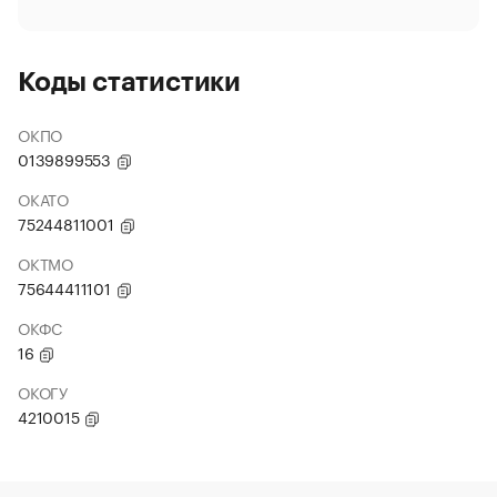
Коды статистики
ОКПО
0139899553
ОКАТО
75244811001
ОКТМО
75644411101
ОКФС
16
ОКОГУ
4210015