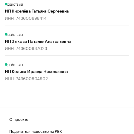
ДЕЙСТВУЕТ
ИП Киселёва Татьяна Сергеевна
ИНН: 743600696414
ДЕЙСТВУЕТ
ИП Зыкова Наталья Анатольевна
ИНН: 743600837023
ДЕЙСТВУЕТ
ИП Колина Ираида Николаевна
ИНН: 743600804902
О проекте
Поделиться новостью на РБК