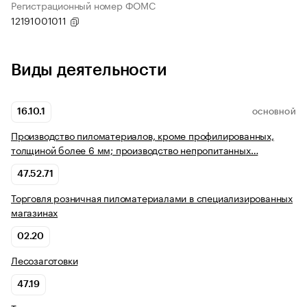
Регистрационный номер ФОМС
12191001011
Виды деятельности
16.10.1
ОСНОВНОЙ
Производство пиломатериалов, кроме профилированных,
толщиной более 6 мм; производство непропитанных…
47.52.71
Торговля розничная пиломатериалами в специализированных
магазинах
02.20
Лесозаготовки
47.19