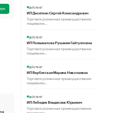
ДЕЙСТВУЕТ
туп
ИП Десяткин Сергей Александрович
Торговля розничная преимущественно
пищевыми...
ДЕЙСТВУЕТ
ИП Помыкалова Рушания Гайтулловна
Торговля розничная преимущественно
пищевыми...
ДЕЙСТВУЕТ
ИП Вербитская Марина Николаевна
Торговля розничная преимущественно
пищевыми...
ДЕЙСТВУЕТ
ИП Лебедев Владислав Юрьевич
Торговля розничная преимущественно
ля
«От спорта тело стареет иначе». Как живет глава ко
пищевыми...