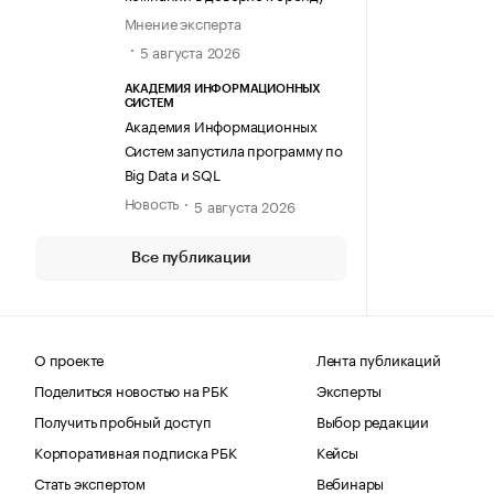
Мнение эксперта
5 августа 2026
АКАДЕМИЯ ИНФОРМАЦИОННЫХ
СИСТЕМ
Академия Информационных
Систем запустила программу по
Big Data и SQL
Новость
5 августа 2026
Все публикации
О проекте
Лента публикаций
Поделиться новостью на РБК
Эксперты
Получить пробный доступ
Выбор редакции
Корпоративная подписка РБК
Кейсы
Стать экспертом
Вебинары