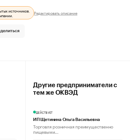
ытых источников.
Редактировать описание
мпании.
делиться
Другие предприниматели с
тем же ОКВЭД
ДЕЙСТВУЕТ
ИП Щетинина Ольга Васильевна
Торговля розничная преимущественно
пищевыми...