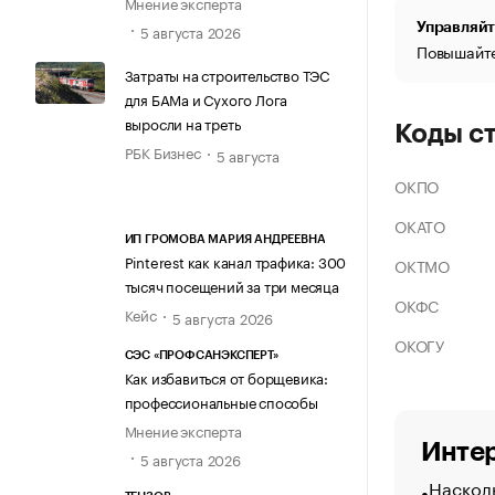
Мнение эксперта
Управляйт
5 августа 2026
Повышайте
Затраты на строительство ТЭС
для БАМа и Сухого Лога
выросли на треть
Коды с
РБК Бизнес
5 августа
ОКПО
ОКАТО
ИП ГРОМОВА МАРИЯ АНДРЕЕВНА
Pinterest как канал трафика: 300
ОКТМО
тысяч посещений за три месяца
ОКФС
Кейс
5 августа 2026
ОКОГУ
СЭС «ПРОФСАНЭКСПЕРТ»
Как избавиться от борщевика:
профессиональные способы
Мнение эксперта
Интер
5 августа 2026
Насколь