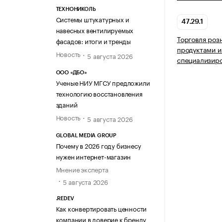
ТЕХНОНИКОЛЬ
Системы штукатурных и
47.29.1
навесных вентилируемых
Торговля роз
фасадов: итоги и тренды
продуктами и
Новость
5 августа 2026
специализир
ООО «ДБО»
Ученые НИУ МГСУ предложили
технологию восстановления
зданий
Новость
5 августа 2026
GLOBAL MEDIA GROUP
Почему в 2026 году бизнесу
нужен интернет-магазин
Мнение эксперта
5 августа 2026
.REDEV
Как конвертировать ценности
компании в доверие к бренду