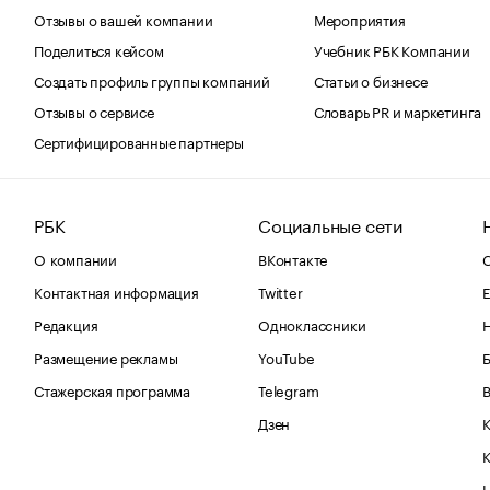
Отзывы о вашей компании
Мероприятия
Поделиться кейсом
Учебник РБК Компании
Создать профиль группы компаний
Статьи о бизнесе
Отзывы о сервисе
Словарь PR и маркетинга
Сертифицированные партнеры
РБК
Социальные сети
О компании
ВКонтакте
С
Контактная информация
Twitter
Е
Редакция
Одноклассники
Размещение рекламы
YouTube
Стажерская программа
Telegram
В
Дзен
К