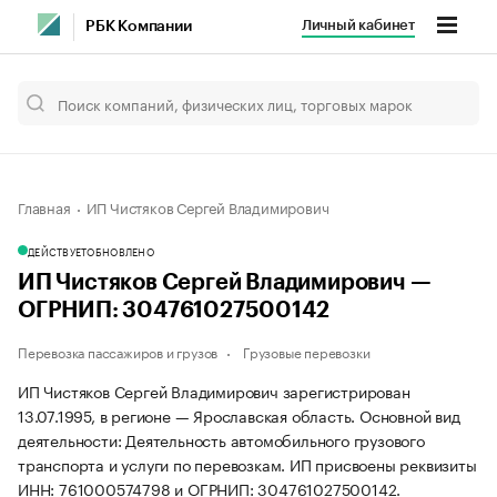
Личный кабинет
РБК Компании
Главная
ИП Чистяков Сергей Владимирович
ДЕЙСТВУЕТ
ОБНОВЛЕНО
ИП Чистяков Сергей Владимирович —
ОГРНИП: 304761027500142
Перевозка пассажиров и грузов
Грузовые перевозки
ИП Чистяков Сергей Владимирович зарегистрирован
13.07.1995, в регионе — Ярославская область. Основной вид
деятельности: Деятельность автомобильного грузового
транспорта и услуги по перевозкам. ИП присвоены реквизиты
ИНН: 761000574798 и ОГРНИП: 304761027500142.