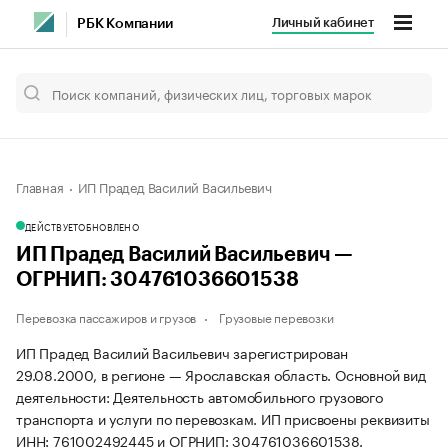
Личный кабинет
РБК Компании
Главная
ИП Прадед Василий Васильевич
ДЕЙСТВУЕТ
ОБНОВЛЕНО
ИП Прадед Василий Васильевич —
ОГРНИП: 304761036601538
Перевозка пассажиров и грузов
Грузовые перевозки
ИП Прадед Василий Васильевич зарегистрирован
29.08.2000, в регионе — Ярославская область. Основной вид
деятельности: Деятельность автомобильного грузового
транспорта и услуги по перевозкам. ИП присвоены реквизиты
ИНН: 761002492445 и ОГРНИП: 304761036601538.