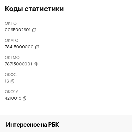
Коды статистики
ОКПО
0065002601
ОКАТО
78415000000
ОКТМО
78715000001
ОКФС
16
ОКОГУ
4210015
Интересное на РБК