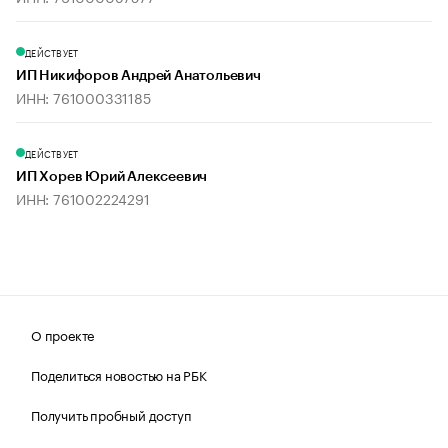
ДЕЙСТВУЕТ
ИП Никифоров Андрей Анатольевич
ИНН: 761000331185
ДЕЙСТВУЕТ
ИП Хорев Юрий Алексеевич
ИНН: 761002224291
О проекте
Поделиться новостью на РБК
Получить пробный доступ