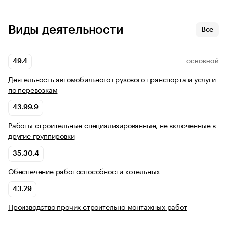
Виды деятельности
Все
49.4
ОСНОВНОЙ
Деятельность автомобильного грузового транспорта и услуги
по перевозкам
43.99.9
Работы строительные специализированные, не включенные в
другие группировки
35.30.4
Обеспечение работоспособности котельных
43.29
Производство прочих строительно-монтажных работ