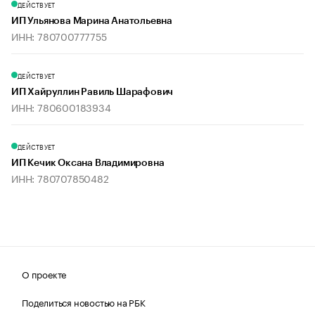
ДЕЙСТВУЕТ
ИП Ульянова Марина Анатольевна
ИНН: 780700777755
ДЕЙСТВУЕТ
ИП Хайруллин Равиль Шарафович
ИНН: 780600183934
ДЕЙСТВУЕТ
ИП Кечик Оксана Владимировна
ИНН: 780707850482
О проекте
Поделиться новостью на РБК