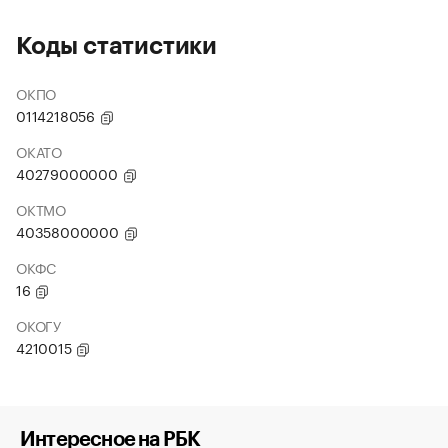
Коды статистики
ОКПО
0114218056
ОКАТО
40279000000
ОКТМО
40358000000
ОКФС
16
ОКОГУ
4210015
Интересное на РБК