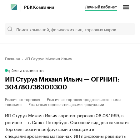
Личный кабинет
РБК Компании
Главная
ИП Стуруа Михаил Ильич
ДЕЙСТВУЕТ
ОБНОВЛЕНО
ИП Стуруа Михаил Ильич — ОГРНИП:
304780736300300
Розничная торговля
Розничная торговля продовольственными
товарами
Розничная торговля пищевыми продуктами
ИП Стуруа Михаил Ильич зарегистрирован 08.06.1999, в
регионе — г. Санкт-Петербург. Основной вид деятельности:
Торговля розничная фруктами и овощами в
специализированных магазинах. ИП присвоены реквизиты