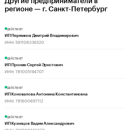
Другие предприниматели в
регионе — г. Санкт-Петербург
ДЕЙСТВУЕТ
ИП Перминов Дмитрий Владимирович
ИНН: 591108336520
ДЕЙСТВУЕТ
ИП Пронин Сергей Эрнстович
ИНН: 781005194707
ДЕЙСТВУЕТ
ИП Коновалова Антонина Константиновна
ИНН: 781600897112
ДЕЙСТВУЕТ
ИП Кузнецов Вадим Александрович
ИНН: 781000136370