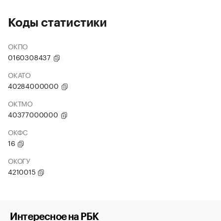
Коды статистики
ОКПО
0160308437
ОКАТО
40284000000
ОКТМО
40377000000
ОКФС
16
ОКОГУ
4210015
Интересное на РБК