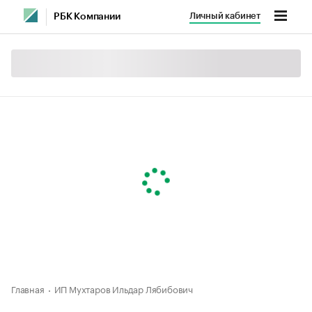
Личный кабинет
РБК Компании
Главная
ИП Мухтаров Ильдар Лябибович