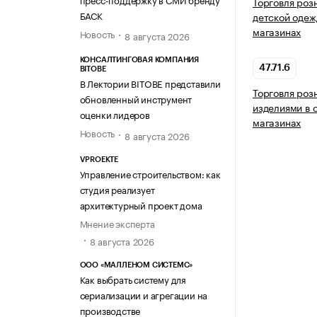
Торговля роз
БАСК
детской одеж
магазинах
Новость
8 августа 2026
КОНСАЛТИНГОВАЯ КОМПАНИЯ
47.71.6
BITOBE
В Лектории BITOBE представили
Торговля роз
обновленный инструмент
изделиями в 
оценки лидеров
магазинах
Новость
8 августа 2026
VPROEKTE
Управление строительством: как
студия реализует
архитектурный проект дома
Мнение эксперта
8 августа 2026
ООО «МАЛЛЕНОМ СИСТЕМС»
Как выбрать систему для
сериализации и агрегации на
производстве