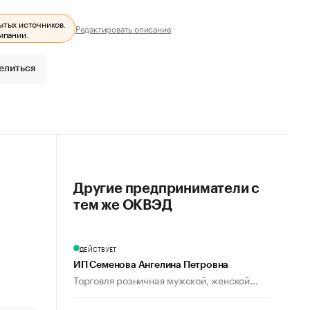
ытых источников.
Редактировать описание
мпании.
елиться
Другие предприниматели с
тем же ОКВЭД
ДЕЙСТВУЕТ
ИП Семенова Ангелина Петровна
Торговля розничная мужской, женской...