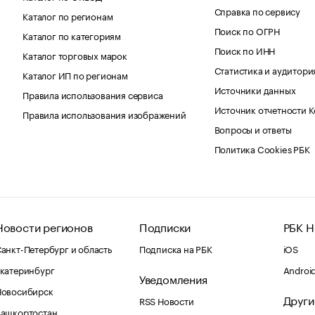
Справка по сервису
Каталог по регионам
Поиск по ОГРН
Каталог по категориям
Поиск по ИНН
Каталог торговых марок
Статистика и аудитори
Каталог ИП по регионам
Источники данных
Правила использования сервиса
Источник отчетности 
Правила использования изображений
Вопросы и ответы
Политика Cookies РБК
Новости регионов
Подписки
РБК Н
анкт-Петербург и область
Подписка на РБК
iOS
катеринбург
Androi
Уведомления
Новосибирск
Други
RSS Новости
Башкортостан