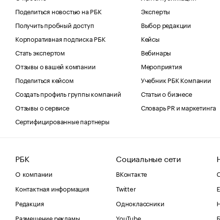
Поделиться новостью на РБК
Эксперты
Получить пробный доступ
Выбор редакции
Корпоративная подписка РБК
Кейсы
Стать экспертом
Вебинары
Отзывы о вашей компании
Мероприятия
Поделиться кейсом
Учебник РБК Компании
Создать профиль группы компаний
Статьи о бизнесе
Отзывы о сервисе
Словарь PR и маркетинга
Сертифицированные партнеры
РБК
Социальные сети
О компании
ВКонтакте
С
Контактная информация
Twitter
Е
Редакция
Одноклассники
Размещение рекламы
YouTube