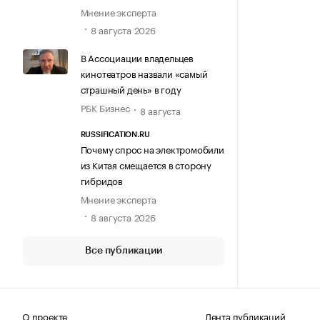
Мнение эксперта
8 августа 2026
В Ассоциации владельцев
кинотеатров назвали «самый
страшный день» в году
РБК Бизнес
8 августа
RUSSIFICATION.RU
Почему спрос на электромобили
из Китая смещается в сторону
гибридов
Мнение эксперта
8 августа 2026
Все публикации
О проекте
Лента публикаций