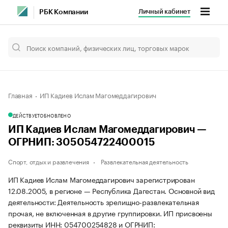
Личный кабинет
РБК Компании
Главная
ИП Кадиев Ислам Магомеддагирович
ДЕЙСТВУЕТ
ОБНОВЛЕНО
ИП Кадиев Ислам Магомеддагирович —
ОГРНИП: 305054722400015
Спорт, отдых и развлечения
Развлекательная деятельность
ИП Кадиев Ислам Магомеддагирович зарегистрирован
12.08.2005, в регионе — Республика Дагестан. Основной вид
деятельности: Деятельность зрелищно-развлекательная
прочая, не включенная в другие группировки. ИП присвоены
реквизиты ИНН: 054700254828 и ОГРНИП: