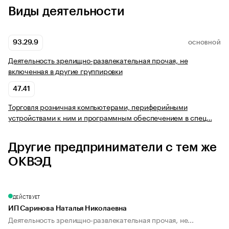
Виды деятельности
93.29.9
ОСНОВНОЙ
Деятельность зрелищно-развлекательная прочая, не
включенная в другие группировки
47.41
Торговля розничная компьютерами, периферийными
устройствами к ним и программным обеспечением в спец…
Другие предприниматели с тем же
ОКВЭД
ДЕЙСТВУЕТ
ИП Саринова Наталья Николаевна
Деятельность зрелищно-развлекательная прочая, не...