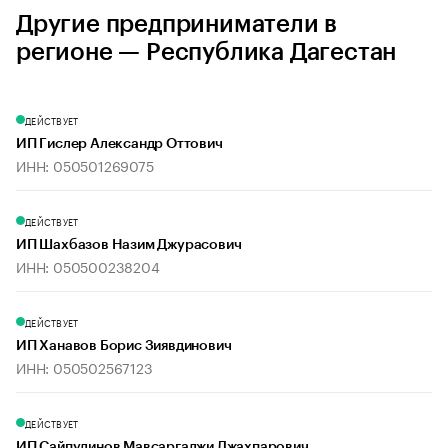
Другие предприниматели в
регионе — Республика Дагестан
ДЕЙСТВУЕТ
ИП Гислер Александр Оттович
ИНН: 050501269075
ДЕЙСТВУЕТ
ИП Шахбазов Назим Джурасович
ИНН: 050500238204
ДЕЙСТВУЕТ
ИП Ханавов Борис Зиявдинович
ИНН: 050502567123
ДЕЙСТВУЕТ
ИП Сайпудинов Мавсаргаджи Джахпарович