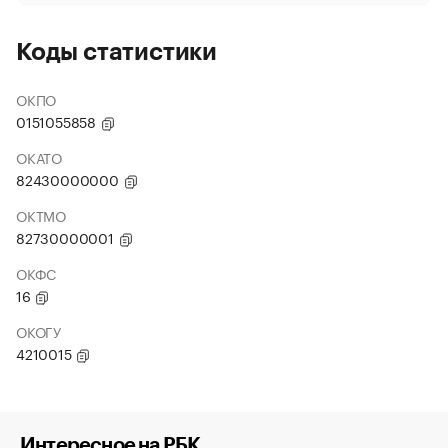
Коды статистики
ОКПО
0151055858
ОКАТО
82430000000
ОКТМО
82730000001
ОКФС
16
ОКОГУ
4210015
Интересное на РБК