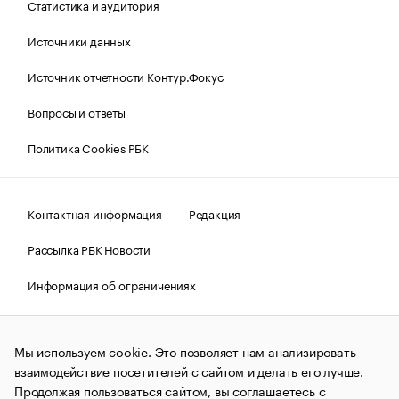
Статистика и аудитория
Источники данных
Источник отчетности Контур.Фокус
Вопросы и ответы
Политика Cookies РБК
Контактная информация
Редакция
Рассылка РБК Новости
Информация об ограничениях
Правовая информация
О соблюдении авторских прав
Мы используем cookie. Это позволяет нам анализировать
© АО «РОСБИЗНЕСКОНСАЛТИНГ»,
1995–2026.
Сообщения
и материалы информационного агентства «РБК»
взаимодействие посетителей с сайтом и делать его лучше.
(зарегистрировано Федеральной службой по надзору в сфере
Продолжая пользоваться сайтом, вы соглашаетесь с
связи, информационных технологий и массовых