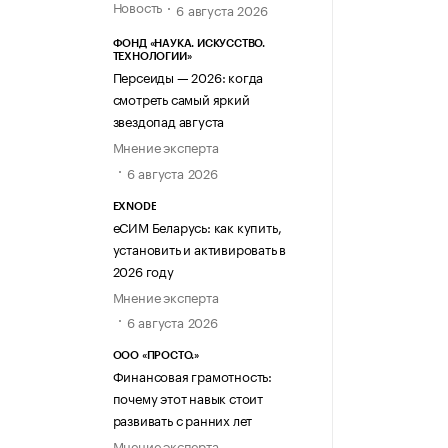
Новость
6 августа 2026
ФОНД «НАУКА. ИСКУССТВО.
ТЕХНОЛОГИИ»
Персеиды — 2026: когда
смотреть самый яркий
звездопад августа
Мнение эксперта
6 августа 2026
EXNODE
еСИМ Беларусь: как купить,
установить и активировать в
2026 году
Мнение эксперта
6 августа 2026
ООО «ПРОСТО.»
Финансовая грамотность:
почему этот навык стоит
развивать с ранних лет
Мнение эксперта