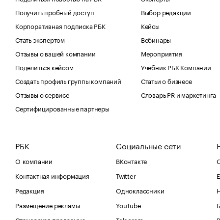
Получить пробный доступ
Выбор редакции
Корпоративная подписка РБК
Кейсы
Стать экспертом
Вебинары
Отзывы о вашей компании
Мероприятия
Поделиться кейсом
Учебник РБК Компании
Создать профиль группы компаний
Статьи о бизнесе
Отзывы о сервисе
Словарь PR и маркетинга
Сертифицированные партнеры
РБК
Социальные сети
О компании
ВКонтакте
С
Контактная информация
Twitter
Е
Редакция
Одноклассники
Размещение рекламы
YouTube
Стажерская программа
Telegram
В