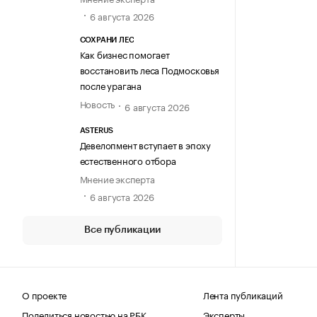
6 августа 2026
СОХРАНИ ЛЕС
Как бизнес помогает
восстановить леса Подмосковья
после урагана
Новость
6 августа 2026
ASTERUS
Девелопмент вступает в эпоху
естественного отбора
Мнение эксперта
6 августа 2026
Все публикации
О проекте
Лента публикаций
Поделиться новостью на РБК
Эксперты