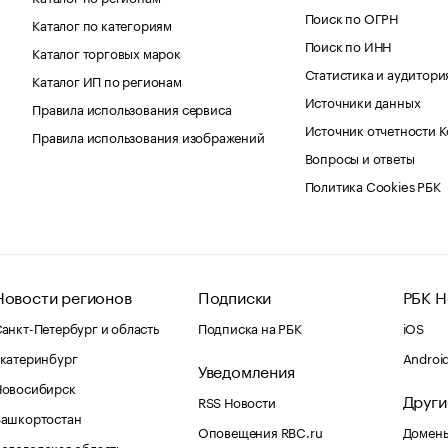
Поиск по ОГРН
Каталог по категориям
Поиск по ИНН
Каталог торговых марок
Статистика и аудитори
Каталог ИП по регионам
Источники данных
Правила использования сервиса
Источник отчетности 
Правила использования изображений
Вопросы и ответы
Политика Cookies РБК
Новости регионов
Подписки
РБК Н
анкт-Петербург и область
Подписка на РБК
iOS
катеринбург
Androi
Уведомления
Новосибирск
Други
RSS Новости
Башкортостан
Оповещения RBC.ru
Домены
ологодская область