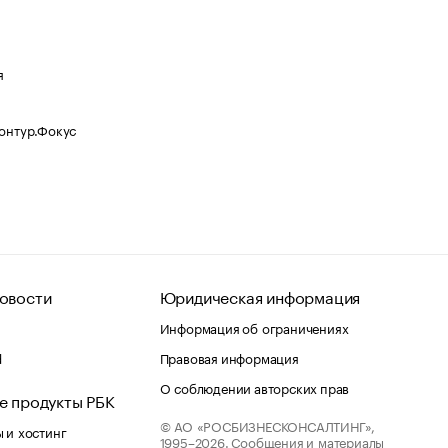
я
Контур.Фокус
овости
Юридическая информация
Информация об ограничениях
d
Правовая информация
О соблюдении авторских прав
е продукты РБК
© АО «РОСБИЗНЕСКОНСАЛТИНГ»,
 и хостинг
1995–2026.
Сообщения и материалы