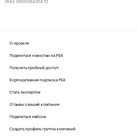
ИНН: 090109435470
О проекте
Поделиться новостью на РБК
Получить пробный доступ
Корпоративная подписка РБК
Стать экспертом
Отзывы о вашей компании
Поделиться кейсом
Создать профиль группы компаний