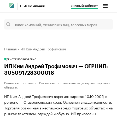
Личный кабинет
РБК Компании
Главная
ИП Ким Андрей Трофимович
ДЕЙСТВУЕТ
ОБНОВЛЕНО
ИП Ким Андрей Трофимович — ОГРНИП:
305091728300018
Розничная торговля
Розничная торговля в нестационарных торговых
объектах
ИП Ким Андрей Трофимович зарегистрирован 10.10.2005, в
регионе — Ставропольский край. Основной вид деятельности:
Торговля розничная в нестационарных торговых объектах и на
рынках текстилем, одеждой и обувью. ИП присвоены