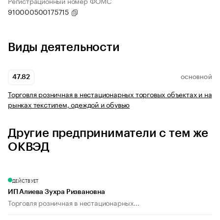
Регистрационный номер ФОМС
910000500175715
Виды деятельности
47.82
ОСНОВНОЙ
Торговля розничная в нестационарных торговых объектах и на
рынках текстилем, одеждой и обувью
Другие предприниматели с тем же
ОКВЭД
ДЕЙСТВУЕТ
ИП Алиева Зухра Ризвановна
Торговля розничная в нестационарных...