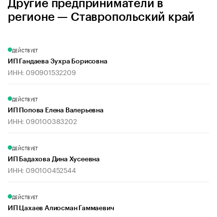
Другие предприниматели в
регионе — Ставропольский край
ДЕЙСТВУЕТ
ИП Гандаева Зухра Борисовна
ИНН: 090901532209
ДЕЙСТВУЕТ
ИП Попова Елена Валерьевна
ИНН: 090100383202
ДЕЙСТВУЕТ
ИП Бадахова Дина Хусеевна
ИНН: 090100452544
ДЕЙСТВУЕТ
ИП Цахаев Алиосман Гаммаевич