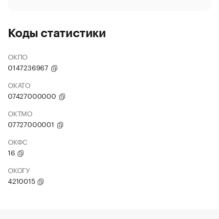
Коды статистики
ОКПО
0147236967
ОКАТО
07427000000
ОКТМО
07727000001
ОКФС
16
ОКОГУ
4210015