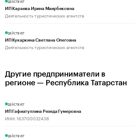
ДЕЙСТВУЕТ
ИП Караева Ирина Маирбековна
Деятельность туристических агентств
ДЕЙСТВУЕТ
ИП Кукаркина Светлана Олеговна
Деятельность туристических агентств
Другие предприниматели в
регионе — Республика Татарстан
ДЕЙСТВУЕТ
ИП Гафиатуллина Резеда Гумеровна
ИНН: 163700032438
ДЕЙСТВУЕТ