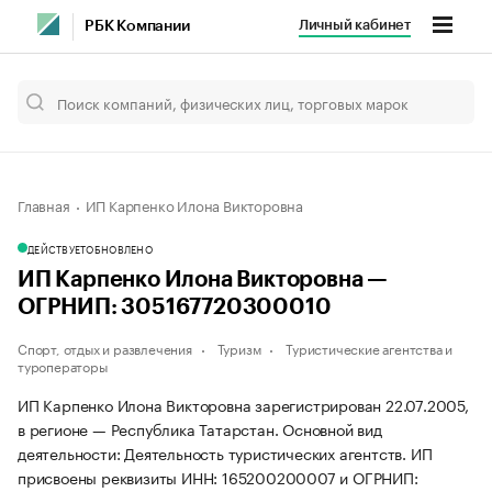
Личный кабинет
РБК Компании
Главная
ИП Карпенко Илона Викторовна
ДЕЙСТВУЕТ
ОБНОВЛЕНО
ИП Карпенко Илона Викторовна —
ОГРНИП: 305167720300010
Спорт, отдых и развлечения
Туризм
Туристические агентства и
туроператоры
ИП Карпенко Илона Викторовна зарегистрирован 22.07.2005,
в регионе — Республика Татарстан. Основной вид
деятельности: Деятельность туристических агентств. ИП
присвоены реквизиты ИНН: 165200200007 и ОГРНИП: