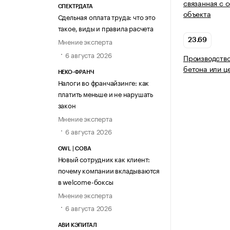
связанная с 
СПЕКТРДАТА
объекта
Сдельная оплата труда: что это
такое, виды и правила расчета
Мнение эксперта
23.69
6 августа 2026
Производство
бетона или ц
НЕКО-ФРАНЧ
Налоги во франчайзинге: как
платить меньше и не нарушать
закон
Мнение эксперта
6 августа 2026
OWL | СОВА
Новый сотрудник как клиент:
почему компании вкладываются
в welcome-боксы
Мнение эксперта
6 августа 2026
АВИ КЭПИТАЛ