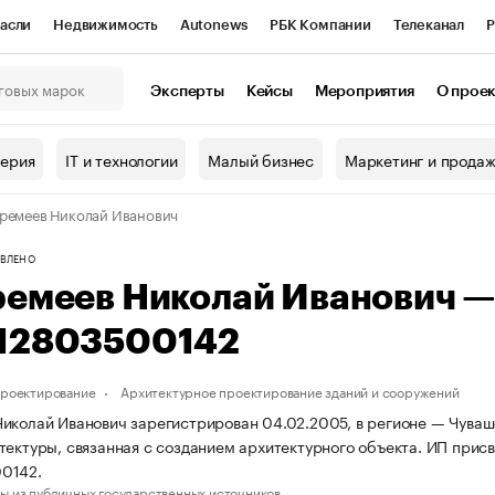
асли
Недвижимость
Autonews
РБК Компании
Телеканал
Р
К Курсы
РБК Life
Тренды
Визионеры
Национальные проекты
Эксперты
Кейсы
Мероприятия
О прое
онный клуб
Исследования
Кредитные рейтинги
Франшизы
Г
терия
IT и технологии
Малый бизнес
Маркетинг и прода
Проверка контрагентов
Политика
Экономика
Бизнес
ремеев Николай Иванович
ы
ВЛЕНО
ремеев Николай Иванович 
12803500142
проектирование
Архитектурное проектирование зданий и сооружений
иколай Иванович зарегистрирован 04.02.2005, в регионе — Чувашс
тектуры, связанная с созданием архитектурного объекта. ИП при
0142.
ы из публичных государственных источников.