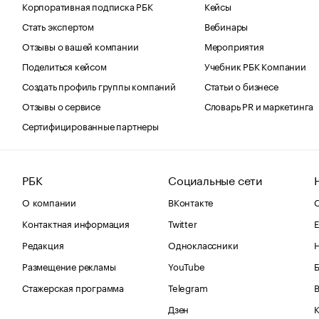
Корпоративная подписка РБК
Кейсы
Стать экспертом
Вебинары
Отзывы о вашей компании
Мероприятия
Поделиться кейсом
Учебник РБК Компании
Создать профиль группы компаний
Статьи о бизнесе
Отзывы о сервисе
Словарь PR и маркетинга
Сертифицированные партнеры
РБК
Социальные сети
О компании
ВКонтакте
С
Контактная информация
Twitter
Е
Редакция
Одноклассники
Размещение рекламы
YouTube
Стажерская программа
Telegram
В
Дзен