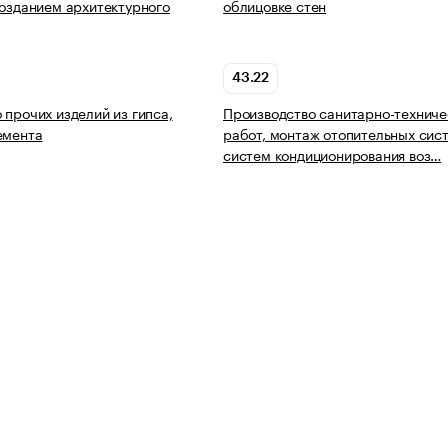
созданием архитектурного
облицовке стен
43.22
 прочих изделий из гипса,
Производство санитарно-техниче
емента
работ, монтаж отопительных сис
систем кондиционирования воз…