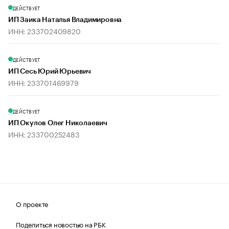
ДЕЙСТВУЕТ
ИП Заика Наталья Владимировна
ИНН: 233702409820
ДЕЙСТВУЕТ
ИП Сесь Юрий Юрьевич
ИНН: 233701469979
ДЕЙСТВУЕТ
ИП Окулов Олег Николаевич
ИНН: 233700252483
О проекте
Поделиться новостью на РБК