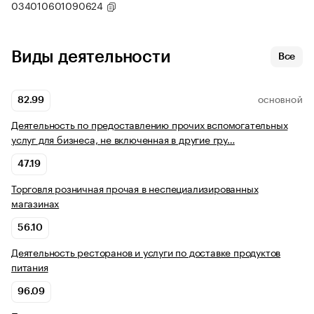
034010601090624
Виды деятельности
Все
82.99
ОСНОВНОЙ
Деятельность по предоставлению прочих вспомогательных
услуг для бизнеса, не включенная в другие гру…
47.19
Торговля розничная прочая в неспециализированных
магазинах
56.10
Деятельность ресторанов и услуги по доставке продуктов
питания
96.09