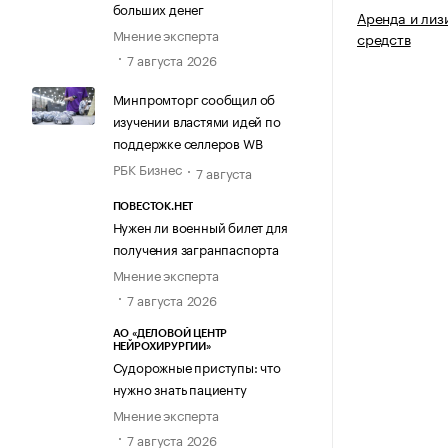
больших денег
Аренда и лиз
Мнение эксперта
средств
7 августа 2026
Минпромторг сообщил об
изучении властями идей по
поддержке селлеров WB
РБК Бизнес
7 августа
ПОВЕСТОК.НЕТ
Нужен ли военный билет для
получения загранпаспорта
Мнение эксперта
7 августа 2026
АО «ДЕЛОВОЙ ЦЕНТР
НЕЙРОХИРУРГИИ»
Судорожные приступы: что
нужно знать пациенту
Мнение эксперта
7 августа 2026