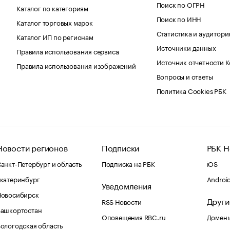
Поиск по ОГРН
Каталог по категориям
Поиск по ИНН
Каталог торговых марок
Статистика и аудитори
Каталог ИП по регионам
Источники данных
Правила использования сервиса
Источник отчетности 
Правила использования изображений
Вопросы и ответы
Политика Cookies РБК
Новости регионов
Подписки
РБК Н
анкт-Петербург и область
Подписка на РБК
iOS
катеринбург
Androi
Уведомления
Новосибирск
Други
RSS Новости
Башкортостан
Оповещения RBC.ru
Домены
ологодская область