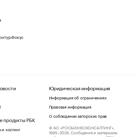
я
Контур.Фокус
овости
Юридическая информация
Информация об ограничениях
d
Правовая информация
О соблюдении авторских прав
е продукты РБК
© АО «РОСБИЗНЕСКОНСАЛТИНГ»,
 и хостинг
1995–2026.
Сообщения и материалы
информационного агентства «РБК»