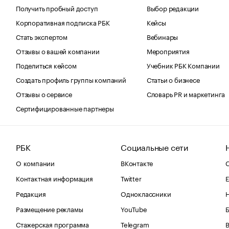
Получить пробный доступ
Выбор редакции
Корпоративная подписка РБК
Кейсы
Стать экспертом
Вебинары
Отзывы о вашей компании
Мероприятия
Поделиться кейсом
Учебник РБК Компании
Создать профиль группы компаний
Статьи о бизнесе
Отзывы о сервисе
Словарь PR и маркетинга
Сертифицированные партнеры
РБК
Социальные сети
О компании
ВКонтакте
С
Контактная информация
Twitter
Е
Редакция
Одноклассники
Размещение рекламы
YouTube
Стажерская программа
Telegram
В