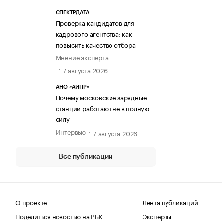
СПЕКТРДАТА
Проверка кандидатов для
кадрового агентства: как
повысить качество отбора
Мнение эксперта
7 августа 2026
АНО «АИПР»
Почему московские зарядные
станции работают не в полную
силу
Интервью
7 августа 2026
Все публикации
О проекте
Лента публикаций
Поделиться новостью на РБК
Эксперты