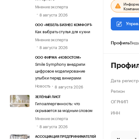
Информац
Мнение эксперта
Компания
8 августа 2026
Управ
ООО «МЕБЕЛЬ БИЗНЕС КОМФОРТ»
Как выбрать стулья для кухни
Мнение эксперта
Профиль
Виды
8 августа 2026
ООО ФИРМА «НОВОСТОМ»
Smile Symphony внедрили
Профи
цифровое моделирование
улыбки перед винирами
Дата регистр
Новость
8 августа 2026
Регион
ЗЕЛЁНЫЙ ЛИСТ
ОГРНИП
Гипоаллергенность: что
скрывается за модным словом
ИНН
Мнение эксперта
8 августа 2026
АССОЦИАЦИЯ ПРЕДПРИНИМАТЕЛЕЙ