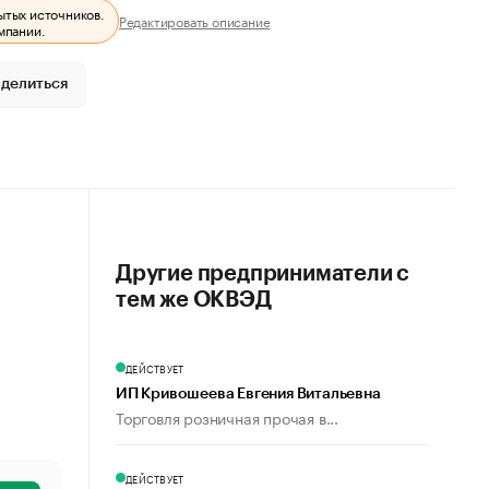
ытых источников.
Редактировать описание
мпании.
делиться
Другие предприниматели с
тем же ОКВЭД
ДЕЙСТВУЕТ
ИП Кривошеева Евгения Витальевна
Торговля розничная прочая в...
ДЕЙСТВУЕТ