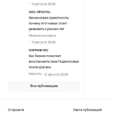
6 августа 2026
ООО «ПРОСТО.»
Финансовая грамотность:
почему этот навык стоит
развивать с ранних лет
Мнение эксперта
6 августа 2026
СОХРАНИ ЛЕС
Как бизнес помогает
восстановить леса Подмосковья
после урагана
Новость
6 августа 2026
Все публикации
О проекте
Лента публикаций