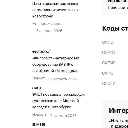
Управляйт
Цена парковки: как новые
Повышайте
нормативы изменят рынок
новостроек
Мнение эксперта
Коды с
6 августа 2026
ОКПО
ОКАТО
ФИЛОСОФТ
«Философт» интегрировал
ОКТМО
оборудование BAS-IP с
платформой «Мажордом»
ОКФС
Новость
6 августа 2026
ОКОГУ
ЭМЦТ
ЭМЦТ поставила тренажер для
судомехаников в Морской
колледж в Петербурге
Интер
Новость
6 августа 2026
Насколь
лидеро
ESIM365