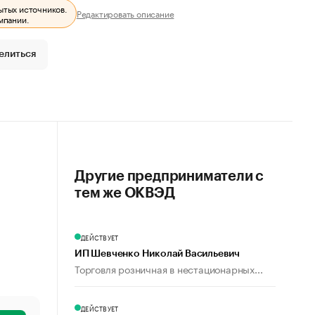
ытых источников.
Редактировать описание
мпании.
елиться
Другие предприниматели с
тем же ОКВЭД
ДЕЙСТВУЕТ
ИП Шевченко Николай Васильевич
Торговля розничная в нестационарных...
ДЕЙСТВУЕТ