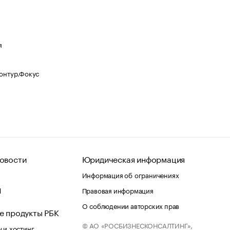
я
Контур.Фокус
овости
Юридическая информация
Информация об ограничениях
d
Правовая информация
О соблюдении авторских прав
е продукты РБК
© АО «РОСБИЗНЕСКОНСАЛТИНГ»,
 и хостинг