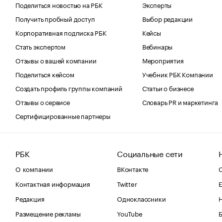
Поделиться новостью на РБК
Эксперты
Получить пробный доступ
Выбор редакции
Корпоративная подписка РБК
Кейсы
Стать экспертом
Вебинары
Отзывы о вашей компании
Мероприятия
Поделиться кейсом
Учебник РБК Компании
Создать профиль группы компаний
Статьи о бизнесе
Отзывы о сервисе
Словарь PR и маркетинга
Сертифицированные партнеры
РБК
Социальные сети
О компании
ВКонтакте
С
Контактная информация
Twitter
Е
Редакция
Одноклассники
Размещение рекламы
YouTube