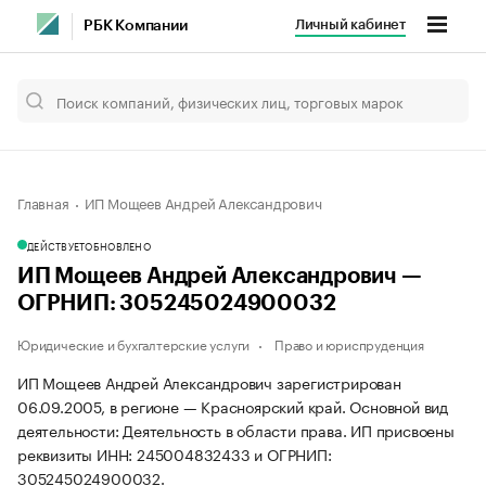
Личный кабинет
РБК Компании
Главная
ИП Мощеев Андрей Александрович
ДЕЙСТВУЕТ
ОБНОВЛЕНО
ИП Мощеев Андрей Александрович —
ОГРНИП: 305245024900032
Юридические и бухгалтерские услуги
Право и юриспруденция
ИП Мощеев Андрей Александрович зарегистрирован
06.09.2005, в регионе — Красноярский край. Основной вид
деятельности: Деятельность в области права. ИП присвоены
реквизиты ИНН: 245004832433 и ОГРНИП:
305245024900032.