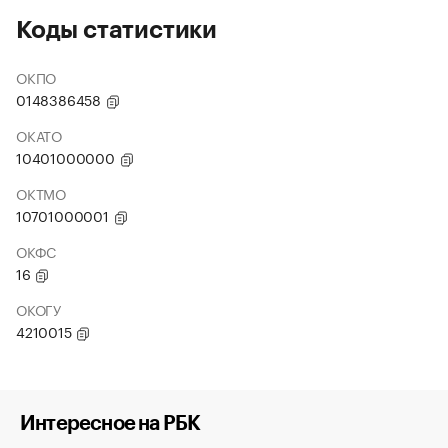
Коды статистики
ОКПО
0148386458
ОКАТО
10401000000
ОКТМО
10701000001
ОКФС
16
ОКОГУ
4210015
Интересное на РБК