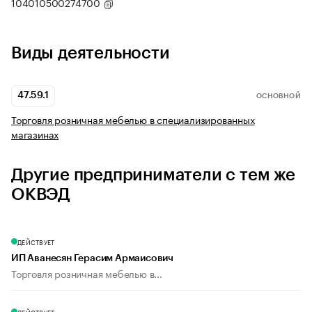
104010500274700
Виды деятельности
47.59.1
ОСНОВНОЙ
Торговля розничная мебелью в специализированных
магазинах
Другие предприниматели с тем же
ОКВЭД
ДЕЙСТВУЕТ
ИП Аванесян Герасим Армаисович
Торговля розничная мебелью в...