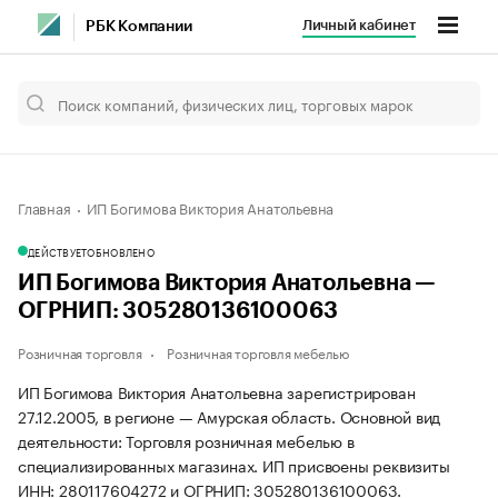
Личный кабинет
РБК Компании
Главная
ИП Богимова Виктория Анатольевна
ДЕЙСТВУЕТ
ОБНОВЛЕНО
ИП Богимова Виктория Анатольевна —
ОГРНИП: 305280136100063
Розничная торговля
Розничная торговля мебелью
ИП Богимова Виктория Анатольевна зарегистрирован
27.12.2005, в регионе — Амурская область. Основной вид
деятельности: Торговля розничная мебелью в
специализированных магазинах. ИП присвоены реквизиты
ИНН: 280117604272 и ОГРНИП: 305280136100063.