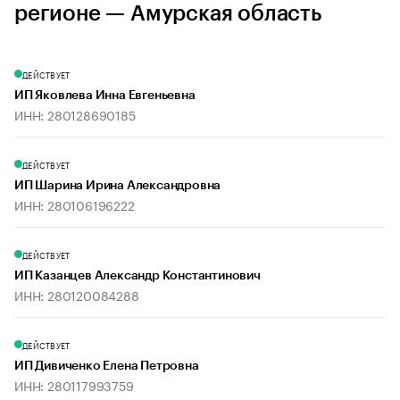
регионе — Амурская область
ДЕЙСТВУЕТ
ИП Яковлева Инна Евгеньевна
ИНН: 280128690185
ДЕЙСТВУЕТ
ИП Шарина Ирина Александровна
ИНН: 280106196222
ДЕЙСТВУЕТ
ИП Казанцев Александр Константинович
ИНН: 280120084288
ДЕЙСТВУЕТ
ИП Дивиченко Елена Петровна
ИНН: 280117993759