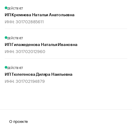
ДЕЙСТВУЕТ
ИП Кремнева Наталья Анатольевна
ИНН: 301702885611
ДЕЙСТВУЕТ
ИП Гилажеденова Наталья Ивановна
ИНН: 301702012960
ДЕЙСТВУЕТ
ИП Тюлегенова Диляра Наильевна
ИНН: 301702194879
О проекте