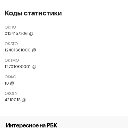
Коды статистики
ОКПО
0134157206
ОКАТО
12401381000
ОКТМО
12701000001
ОКФС
16
ОКОГУ
4210015
Интересное на РБК