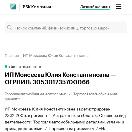
Личный кабинет
РБК Компании
Главная
ИП Моисеева Юлия Константиновна
ДЕЙСТВУЕТ
ОБНОВЛЕНО
ИП Моисеева Юлия Константиновна —
ОГРНИП: 305301735700066
Торговля автомобилями и автосервис
Торговля автомобильными
деталями
ИП Моисеева Юлия Константиновна зарегистрирован
23.12.2005, в регионе — Астраханская область. Основной вид
деятельности: Торговля автомобильными деталями, узлами и
принадлежностями. ИП присвоены реквизиты ИНН: