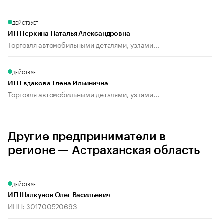
ДЕЙСТВУЕТ
ИП Норкина Наталья Александровна
Торговля автомобильными деталями, узлами...
ДЕЙСТВУЕТ
ИП Евдакова Елена Ильинична
Торговля автомобильными деталями, узлами...
Другие предприниматели в
регионе — Астраханская область
ДЕЙСТВУЕТ
ИП Шалкунов Олег Васильевич
ИНН: 301700520693