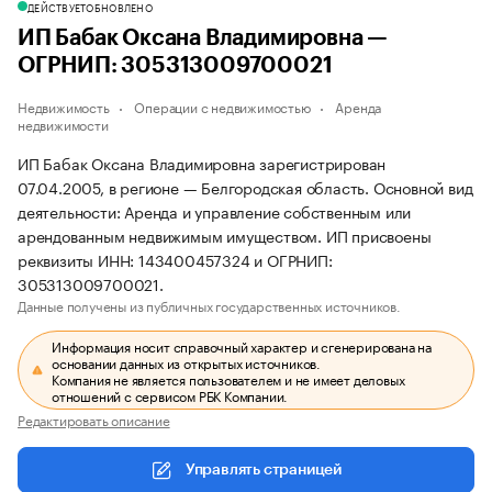
ДЕЙСТВУЕТ
ОБНОВЛЕНО
ИП Бабак Оксана Владимировна —
ОГРНИП: 305313009700021
Недвижимость
Операции с недвижимостью
Аренда
недвижимости
ИП Бабак Оксана Владимировна зарегистрирован
07.04.2005, в регионе — Белгородская область. Основной вид
деятельности: Аренда и управление собственным или
арендованным недвижимым имуществом. ИП присвоены
реквизиты ИНН: 143400457324 и ОГРНИП:
305313009700021.
Данные получены из публичных государственных источников.
Информация носит справочный характер и сгенерирована на
основании данных из открытых источников.
Компания не является пользователем и не имеет деловых
отношений с сервисом РБК Компании.
Редактировать описание
Управлять страницей