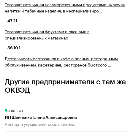
Торговля розничная незамороженными продуктами, включая
напитки и табачные изделия, в неспециализиро…
47.21
Торговля розничная фруктами и овощами в
специализированных магазинах
56.10.1
Деятельность ресторанов и кафе с полным ресторанным
обслуживанием, кафетериев, ресторанов быстрого …
Другие предприниматели с тем же
ОКВЭД
ДЕЙСТВУЕТ
ИП Шейченко Елена Александровна
Аренда и управление собственным...