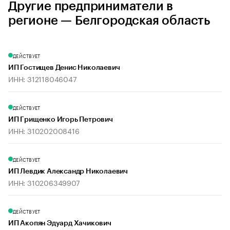
Другие предприниматели в
регионе — Белгородская область
ДЕЙСТВУЕТ
ИП Гостищев Денис Николаевич
ИНН: 312118046047
ДЕЙСТВУЕТ
ИП Грищенко Игорь Петрович
ИНН: 310202008416
ДЕЙСТВУЕТ
ИП Левдик Александр Николаевич
ИНН: 310206349907
ДЕЙСТВУЕТ
ИП Акопян Эдуард Хачикович