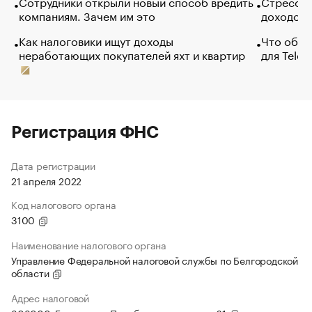
Сотрудники открыли новый способ вредить
Стресс о
компаниям. Зачем им это
доходов 
Как налоговики ищут доходы
Что обви
неработающих покупателей яхт и квартир
для Tele
Регистрация ФНС
Дата регистрации
21 апреля 2022
Код налогового органа
3100
Наименование налогового органа
Управление Федеральной налоговой службы по Белгородской
области
Адрес налоговой