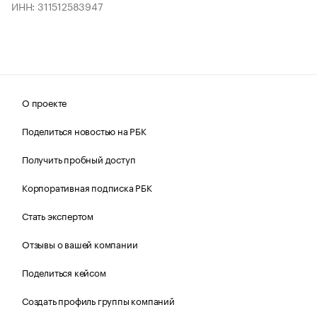
ИНН: 311512583947
О проекте
Поделиться новостью на РБК
Получить пробный доступ
Корпоративная подписка РБК
Стать экспертом
Отзывы о вашей компании
Поделиться кейсом
Создать профиль группы компаний