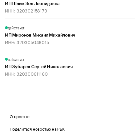
ИП Шлык Зоя Леонидовна
ИНН: 320302158179
ДЕЙСТВУЕТ
ИП Миронов Михаил Михайлович
ИНН: 320305048015
ДЕЙСТВУЕТ
ИП Зубарев Сергей Николаевич
ИНН: 320300611160
О проекте
Поделиться новостью на РБК