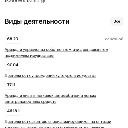
152300500131310
Виды деятельности
Все
68.20
ОСНОВНОЙ
Аренда и управление собственным или арендованным
недвижимым имуществом
90.04
Деятельность учреждений культуры и искусства
77.11
Аренда и лизинг легковых автомобилей и легких
автотранспортных средств
46.18.1
Деятельность агентов, специализирующихся на оптовой
торговле фармацевтической продукцией, изделиями…