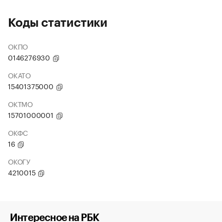
Коды статистики
ОКПО
0146276930
ОКАТО
15401375000
ОКТМО
15701000001
ОКФС
16
ОКОГУ
4210015
Интересное на РБК