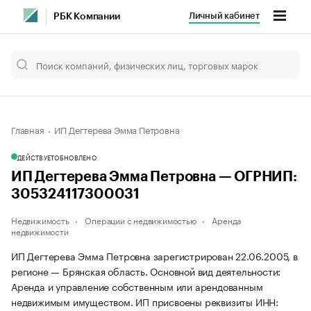
Личный кабинет
РБК Компании
Главная
ИП Дегтерева Эмма Петровна
ДЕЙСТВУЕТ
ОБНОВЛЕНО
ИП Дегтерева Эмма Петровна — ОГРНИП:
305324117300031
Недвижимость
Операции с недвижимостью
Аренда
недвижимости
ИП Дегтерева Эмма Петровна зарегистрирован 22.06.2005, в
регионе — Брянская область. Основной вид деятельности:
Аренда и управление собственным или арендованным
недвижимым имуществом. ИП присвоены реквизиты ИНН: