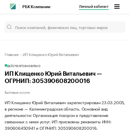
Личный кабинет
РБК Компании
Главная
ИП Клищенко Юрий Витальевич
ДЕЙСТВУЕТ
ОБНОВЛЕНО
ИП Клищенко Юрий Витальевич —
ОГРНИП: 305390608200016
Бытовые услуги
ИП Клищенко Юрий Витальевич зарегистрирован 23.03.2005,
в регионе — Калининградская область. Основной вид
деятельности: Организация похорон и представление
связанных с ними услуг. ИП присвоены реквизиты ИНН:
390606450941 и ОГРНИП: 305390608200016.