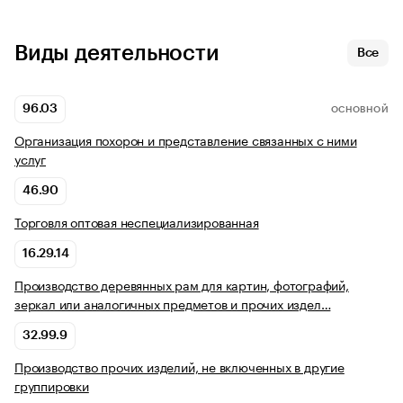
Виды деятельности
Все
96.03
ОСНОВНОЙ
Организация похорон и представление связанных с ними
услуг
46.90
Торговля оптовая неспециализированная
16.29.14
Производство деревянных рам для картин, фотографий,
зеркал или аналогичных предметов и прочих издел…
32.99.9
Производство прочих изделий, не включенных в другие
группировки