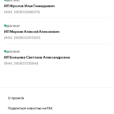
ДЕЙСТВУЕТ
ИП Фролов Илья Геннадьевич
ИНН: 390610666076
ДЕЙСТВУЕТ
ИП Маркин Алексей Алексеевич
ИНН: 390600913505
ДЕЙСТВУЕТ
ИП Бовшева Светлана Александровна
ИНН: 390611015944
О проекте
Поделиться новостью на РБК