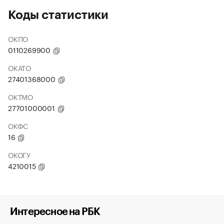
Коды статистики
ОКПО
0110269900
ОКАТО
27401368000
ОКТМО
27701000001
ОКФС
16
ОКОГУ
4210015
Интересное на РБК