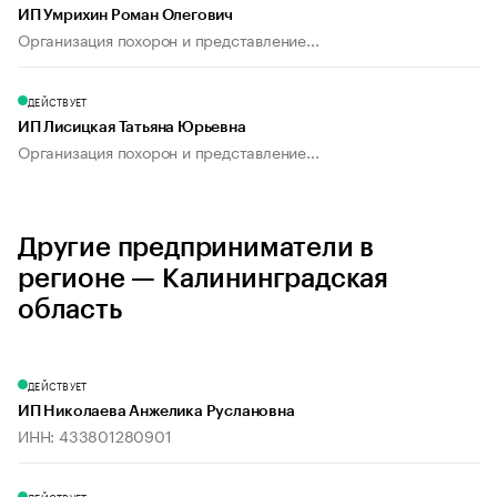
ИП Умрихин Роман Олегович
Организация похорон и представление...
ДЕЙСТВУЕТ
ИП Лисицкая Татьяна Юрьевна
Организация похорон и представление...
Другие предприниматели в
регионе — Калининградская
область
ДЕЙСТВУЕТ
ИП Николаева Анжелика Руслановна
ИНН: 433801280901