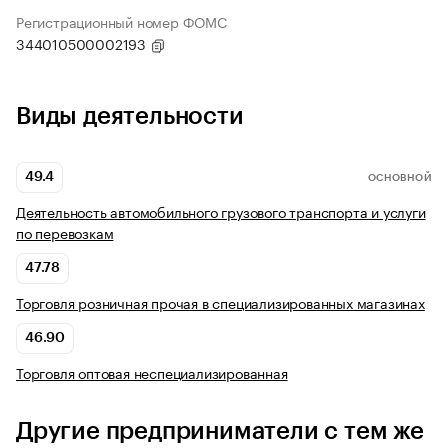
Регистрационный номер ФОМС
344010500002193
Виды деятельности
49.4
ОСНОВНОЙ
Деятельность автомобильного грузового транспорта и услуги
по перевозкам
47.78
Торговля розничная прочая в специализированных магазинах
46.90
Торговля оптовая неспециализированная
Другие предприниматели с тем же