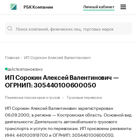
Личный кабинет
РБК Компании
Главная
ИП Сорокин Алексей Валентинович
ДЕЙСТВУЕТ
ОБНОВЛЕНО
ИП Сорокин Алексей Валентинович —
ОГРНИП: 305440100600050
Перевозка пассажиров и грузов
Грузовые перевозки
ИП Сорокин Алексей Валентинович зарегистрирован
06.09.2000, в регионе — Костромская область. Основной вид
деятельности: Деятельность автомобильного грузового
транспорта и услуги по перевозкам. ИП присвоены реквизиты
ИНН: 440100919700 и ОГРНИП: 305440100600050.