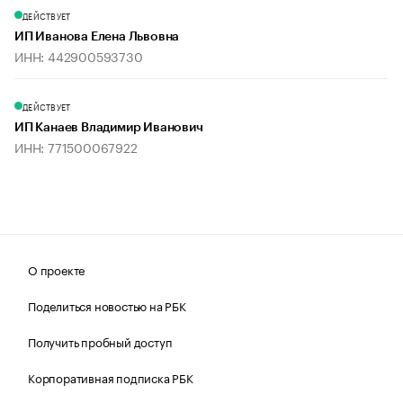
ДЕЙСТВУЕТ
ИП Иванова Елена Львовна
ИНН: 442900593730
ДЕЙСТВУЕТ
ИП Канаев Владимир Иванович
ИНН: 771500067922
О проекте
Поделиться новостью на РБК
Получить пробный доступ
Корпоративная подписка РБК