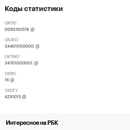
Коды статистики
ОКПО
0063192578
ОКАТО
34401000000
ОКТМО
34701000001
ОКФС
16
ОКОГУ
4210015
Интересное на РБК