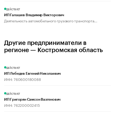
ДЕЙСТВУЕТ
ИП Галашев Владимир Викторович
Деятельность автомобильного грузового транспорта...
Другие предприниматели в
регионе — Костромская область
ДЕЙСТВУЕТ
ИП Лебедев Евгений Николаевич
ИНН: 760600180088
ДЕЙСТВУЕТ
ИП Григорян Самсон Вазгенович
ИНН: 762200002415