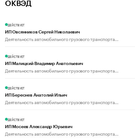
ОКВЭД
ДЕЙСТВУЕТ
ИП Овсянников Сергей Николаевич
Деятельность автомобильного грузового транспорта...
ДЕЙСТВУЕТ
ИП Малицкий Владимир Анатольевич
Деятельность автомобильного грузового транспорта...
ДЕЙСТВУЕТ
ИП Береснев Анатолий Ильич
Деятельность автомобильного грузового транспорта...
ДЕЙСТВУЕТ
ИП Мосеев Александр Юрьевич
Деятельность автомобильного грузового транспорта...