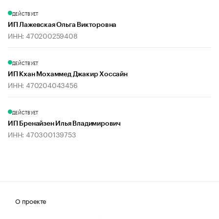
ДЕЙСТВУЕТ
ИП Лажевская Ольга Викторовна
ИНН: 470200259408
ДЕЙСТВУЕТ
ИП Кхан Мохаммед Джакир Хоссайн
ИНН: 470204043456
ДЕЙСТВУЕТ
ИП Бренайзен Илья Владимирович
ИНН: 470300139753
О проекте