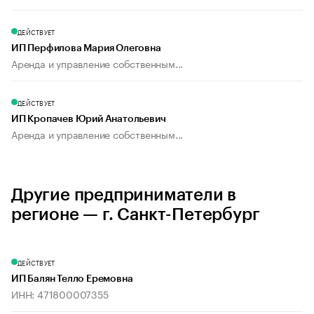
ДЕЙСТВУЕТ
ИП Перфилова Мария Олеговна
Аренда и управление собственным...
ДЕЙСТВУЕТ
ИП Кропачев Юрий Анатольевич
Аренда и управление собственным...
Другие предприниматели в
регионе — г. Санкт-Петербург
ДЕЙСТВУЕТ
ИП Балян Телло Еремовна
ИНН: 471800007355