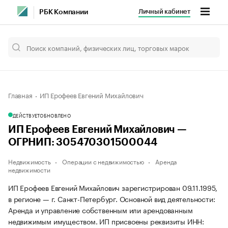
Личный кабинет
РБК Компании
Главная
ИП Ерофеев Евгений Михайлович
ДЕЙСТВУЕТ
ОБНОВЛЕНО
ИП Ерофеев Евгений Михайлович —
ОГРНИП: 305470301500044
Недвижимость
Операции с недвижимостью
Аренда
недвижимости
ИП Ерофеев Евгений Михайлович зарегистрирован 09.11.1995,
в регионе — г. Санкт-Петербург. Основной вид деятельности:
Аренда и управление собственным или арендованным
недвижимым имуществом. ИП присвоены реквизиты ИНН: