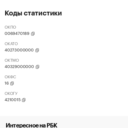
Коды статистики
ОКПО
0069470189
ОКАТО
40273000000
ОКТМО
40329000000
ОКФС
16
ОКОГУ
4210015
Интересное на РБК