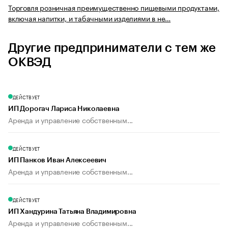
Торговля розничная преимущественно пищевыми продуктами,
включая напитки, и табачными изделиями в не…
Другие предприниматели с тем же
ОКВЭД
ДЕЙСТВУЕТ
ИП Дорогач Лариса Николаевна
Аренда и управление собственным...
ДЕЙСТВУЕТ
ИП Панков Иван Алексеевич
Аренда и управление собственным...
ДЕЙСТВУЕТ
ИП Хандурина Татьяна Владимировна
Аренда и управление собственным...