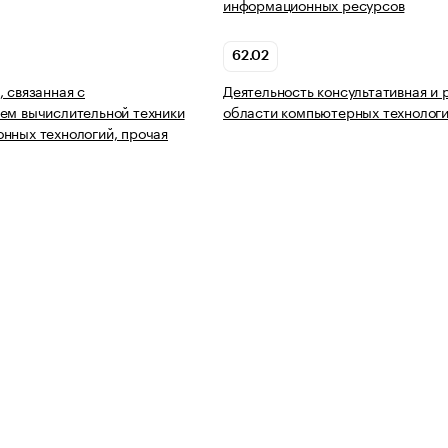
информационных ресурсов
62.02
, связанная с
Деятельность консультативная и 
ем вычислительной техники
области компьютерных технолог
нных технологий, прочая