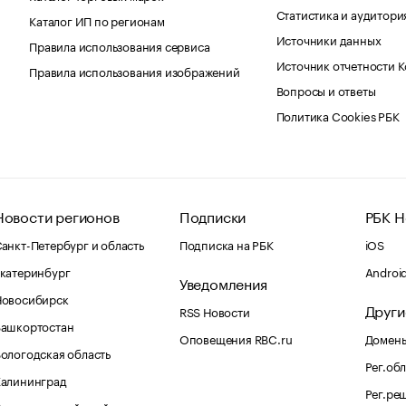
Статистика и аудитори
Каталог ИП по регионам
Источники данных
Правила использования сервиса
Источник отчетности 
Правила использования изображений
Вопросы и ответы
Политика Cookies РБК
Новости регионов
Подписки
РБК Н
анкт-Петербург и область
Подписка на РБК
iOS
катеринбург
Androi
Уведомления
Новосибирск
Други
RSS Новости
Башкортостан
Оповещения RBC.ru
Домены
ологодская область
Рег.об
Калининград
Рег.ре