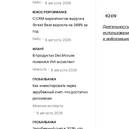
Кейс
6 августа 2026
KOKOC PERFORMANCE
62.09
С CRM-маркетингом выручка
Street Beat выросла на 388% за
Деятельность
год
использовани
и информацио
Кейс
6 августа 2026
ФЛАНТ
В продуктах Deckhouse
появился ИИ-ассистент
Новость
6 августа 2026
ГЛОБАЛБАНКА
Как инвестировать через
зарубежный счет: что доступно
россиянам
Мнение эксперта
6 августа 2026
ГЛОБАЛБАНКА
Зарубежный счет в 2026: что