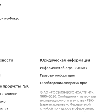
я
Контур.Фокус
овости
Юридическая информация
Информация об ограничениях
d
Правовая информация
О соблюдении авторских прав
е продукты РБК
© АО «РОСБИЗНЕСКОНСАЛТИНГ»,
 и хостинг
1995–2026.
Сообщения и материалы
информационного агентства «РБК»
лако
(зарегистрировано Федеральной
службой по надзору в сфере связи,
шения
информационных технологий