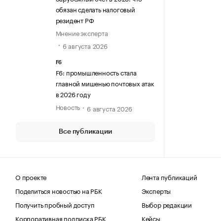
обязан сделать налоговый
резидент РФ
Мнение эксперта
6 августа 2026
F6
F6: промышленность стала
главной мишенью почтовых атак
в 2026 году
Новость
6 августа 2026
Все публикации
О проекте
Лента публикаций
Поделиться новостью на РБК
Эксперты
Получить пробный доступ
Выбор редакции
Корпоративная подписка РБК
Кейсы