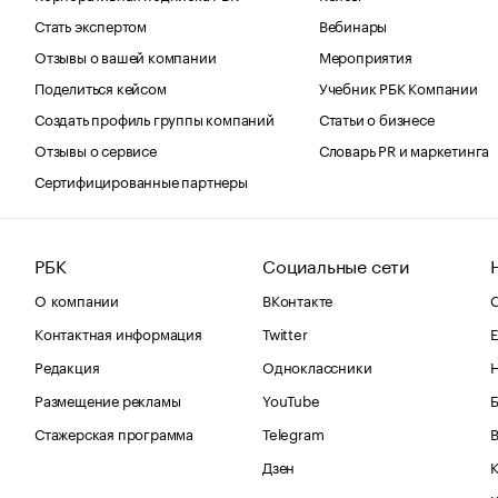
Стать экспертом
Вебинары
Отзывы о вашей компании
Мероприятия
Поделиться кейсом
Учебник РБК Компании
Создать профиль группы компаний
Статьи о бизнесе
Отзывы о сервисе
Словарь PR и маркетинга
Сертифицированные партнеры
РБК
Социальные сети
О компании
ВКонтакте
С
Контактная информация
Twitter
Е
Редакция
Одноклассники
Размещение рекламы
YouTube
Стажерская программа
Telegram
В
Дзен