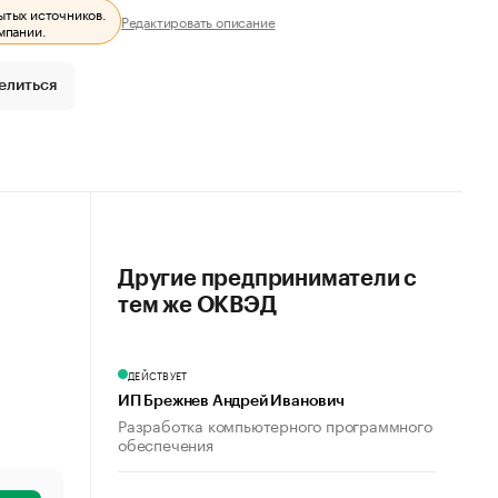
ытых источников.
Редактировать описание
мпании.
елиться
Другие предприниматели с
тем же ОКВЭД
ДЕЙСТВУЕТ
ИП Брежнев Андрей Иванович
Разработка компьютерного программного
обеспечения