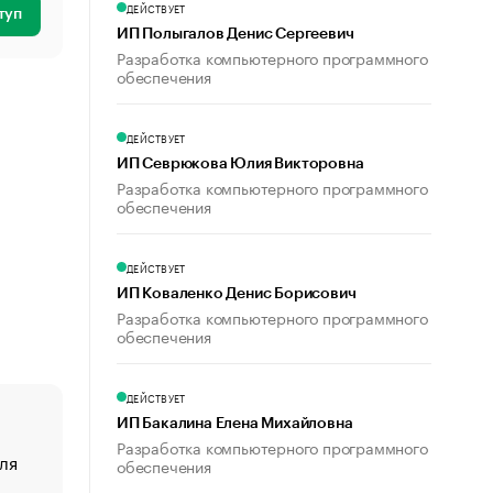
ДЕЙСТВУЕТ
туп
ИП Полыгалов Денис Сергеевич
Разработка компьютерного программного
обеспечения
ДЕЙСТВУЕТ
ИП Севрюкова Юлия Викторовна
Разработка компьютерного программного
обеспечения
ДЕЙСТВУЕТ
ИП Коваленко Денис Борисович
Разработка компьютерного программного
обеспечения
ДЕЙСТВУЕТ
ИП Бакалина Елена Михайловна
Разработка компьютерного программного
ля
«От спорта тело стареет иначе». Как живет глава ко
обеспечения
создавшей GTA