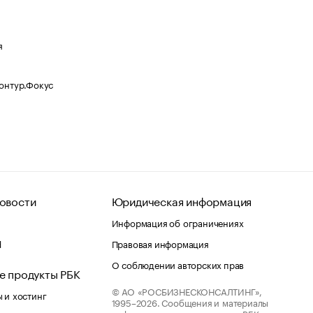
я
Контур.Фокус
овости
Юридическая информация
Информация об ограничениях
d
Правовая информация
О соблюдении авторских прав
е продукты РБК
© АО «РОСБИЗНЕСКОНСАЛТИНГ»,
 и хостинг
1995–2026.
Сообщения и материалы
информационного агентства «РБК»