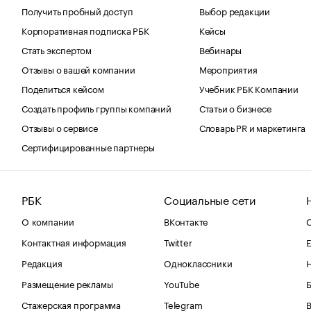
Получить пробный доступ
Выбор редакции
Корпоративная подписка РБК
Кейсы
Стать экспертом
Вебинары
Отзывы о вашей компании
Мероприятия
Поделиться кейсом
Учебник РБК Компании
Создать профиль группы компаний
Статьи о бизнесе
Отзывы о сервисе
Словарь PR и маркетинга
Сертифицированные партнеры
РБК
Социальные сети
О компании
ВКонтакте
С
Контактная информация
Twitter
Е
Редакция
Одноклассники
Размещение рекламы
YouTube
Стажерская программа
Telegram
В