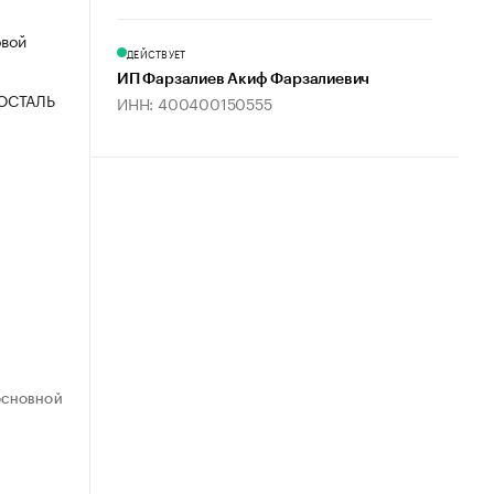
овой
ДЕЙСТВУЕТ
ИП Фарзалиев Акиф Фарзалиевич
ОСТАЛЬ
ИНН: 400400150555
ОСНОВНОЙ