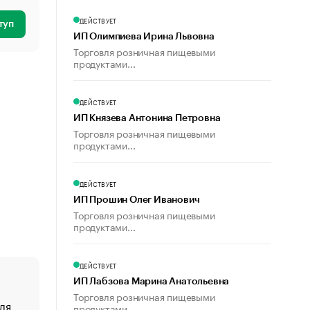
ДЕЙСТВУЕТ
туп
ИП Олимпиева Ирина Львовна
Торговля розничная пищевыми
продуктами...
ДЕЙСТВУЕТ
ИП Князева Антонина Петровна
Торговля розничная пищевыми
продуктами...
ДЕЙСТВУЕТ
ИП Прошин Олег Иванович
Торговля розничная пищевыми
продуктами...
ДЕЙСТВУЕТ
ИП Лабзова Марина Анатольевна
Торговля розничная пищевыми
ля
«От спорта тело стареет иначе». Как живет глава ко
продуктами...