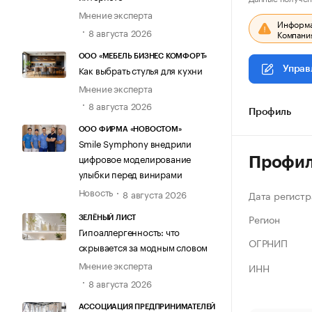
Мнение эксперта
Информац
8 августа 2026
Компания
ООО «МЕБЕЛЬ БИЗНЕС КОМФОРТ»
Как выбрать стулья для кухни
Управ
Мнение эксперта
8 августа 2026
Профиль
ООО ФИРМА «НОВОСТОМ»
Smile Symphony внедрили
цифровое моделирование
Профи
улыбки перед винирами
Новость
8 августа 2026
Дата регистр
Регион
ЗЕЛЁНЫЙ ЛИСТ
Гипоаллергенность: что
ОГРНИП
скрывается за модным словом
Мнение эксперта
ИНН
8 августа 2026
АССОЦИАЦИЯ ПРЕДПРИНИМАТЕЛЕЙ