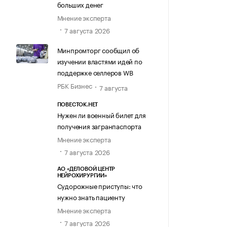
больших денег
Мнение эксперта
7 августа 2026
Минпромторг сообщил об
изучении властями идей по
поддержке селлеров WB
РБК Бизнес
7 августа
ПОВЕСТОК.НЕТ
Нужен ли военный билет для
получения загранпаспорта
Мнение эксперта
7 августа 2026
АО «ДЕЛОВОЙ ЦЕНТР
НЕЙРОХИРУРГИИ»
Судорожные приступы: что
нужно знать пациенту
Мнение эксперта
7 августа 2026