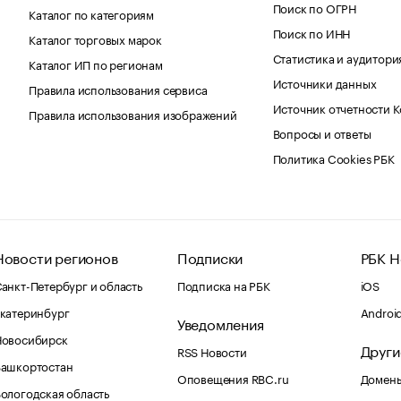
Поиск по ОГРН
Каталог по категориям
Поиск по ИНН
Каталог торговых марок
Статистика и аудитори
Каталог ИП по регионам
Источники данных
Правила использования сервиса
Источник отчетности 
Правила использования изображений
Вопросы и ответы
Политика Cookies РБК
Новости регионов
Подписки
РБК Н
анкт-Петербург и область
Подписка на РБК
iOS
катеринбург
Androi
Уведомления
Новосибирск
Други
RSS Новости
Башкортостан
Оповещения RBC.ru
Домены
ологодская область