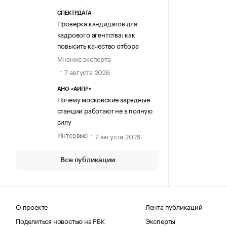
СПЕКТРДАТА
Проверка кандидатов для
кадрового агентства: как
повысить качество отбора
Мнение эксперта
7 августа 2026
АНО «АИПР»
Почему московские зарядные
станции работают не в полную
силу
Интервью
7 августа 2026
Все публикации
О проекте
Лента публикаций
Поделиться новостью на РБК
Эксперты