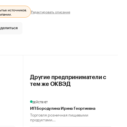
ытых источников.
Редактировать описание
мпании.
делиться
Другие предприниматели с
тем же ОКВЭД
ДЕЙСТВУЕТ
ИП Бородулина Ирина Георгиевна
Торговля розничная пищевыми
продуктами...