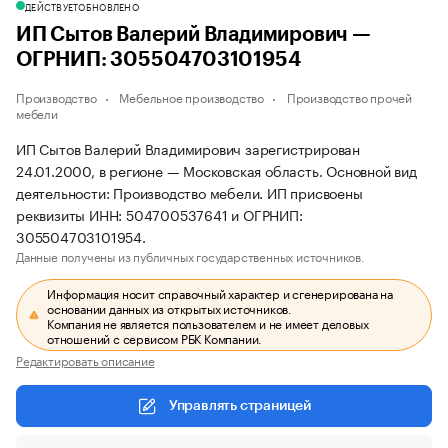
ДЕЙСТВУЕТ
ОБНОВЛЕНО
ИП Сытов Валерий Владимирович —
ОГРНИП: 305504703101954
Производство
Мебельное производство
Производство прочей
мебели
ИП Сытов Валерий Владимирович зарегистрирован
24.01.2000, в регионе — Московская область. Основной вид
деятельности: Производство мебели. ИП присвоены
реквизиты ИНН: 504700537641 и ОГРНИП:
305504703101954.
Данные получены из публичных государственных источников.
Информация носит справочный характер и сгенерирована на
основании данных из открытых источников.
Компания не является пользователем и не имеет деловых
отношений с сервисом РБК Компании.
Редактировать описание
Управлять страницей