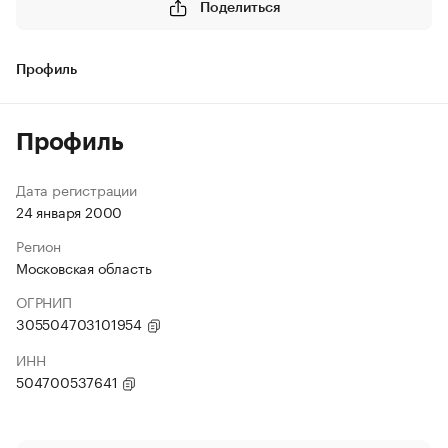
Поделиться
Профиль
Профиль
Дата регистрации
24 января 2000
Регион
Московская область
ОГРНИП
305504703101954
ИНН
504700537641