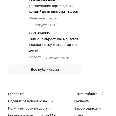
ИНФОМАКСИМУМ
Где компания теряет деньги
каждый день: пять скрытых зон
Мнение эксперта
7 августа 2026
ООО «СТАВНИ»
Жилье на вырост: как меняется
подход к покупке квартир для
детей
Новость
7 августа 2026
Все публикации
О проекте
Лента публикаций
Поделиться новостью на РБК
Эксперты
Получить пробный доступ
Выбор редакции
Корпоративная подписка РБК
Кейсы