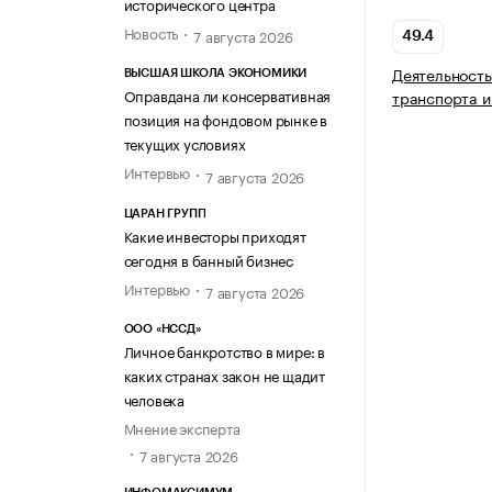
исторического центра
Новость
7 августа 2026
49.4
Деятельность
ВЫСШАЯ ШКОЛА ЭКОНОМИКИ
Оправдана ли консервативная
транспорта и
позиция на фондовом рынке в
текущих условиях
Интервью
7 августа 2026
ЦАРАН ГРУПП
Какие инвесторы приходят
сегодня в банный бизнес
Интервью
7 августа 2026
ООО «НССД»
Личное банкротство в мире: в
каких странах закон не щадит
человека
Мнение эксперта
7 августа 2026