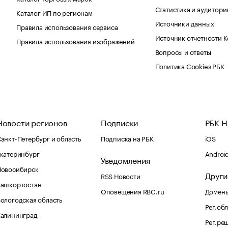
Статистика и аудитори
Каталог ИП по регионам
Источники данных
Правила использования сервиса
Источник отчетности 
Правила использования изображений
Вопросы и ответы
Политика Cookies РБК
Новости регионов
Подписки
РБК Н
анкт-Петербург и область
Подписка на РБК
iOS
катеринбург
Androi
Уведомления
Новосибирск
Други
RSS Новости
Башкортостан
Оповещения RBC.ru
Домены
ологодская область
Рег.об
Калининград
Рег.ре