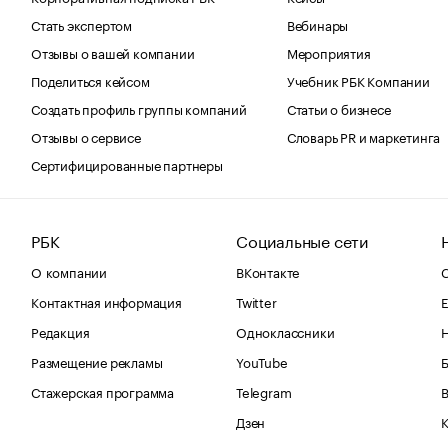
Стать экспертом
Вебинары
Отзывы о вашей компании
Мероприятия
Поделиться кейсом
Учебник РБК Компании
Создать профиль группы компаний
Статьи о бизнесе
Отзывы о сервисе
Словарь PR и маркетинга
Сертифицированные партнеры
РБК
Социальные сети
О компании
ВКонтакте
С
Контактная информация
Twitter
Е
Редакция
Одноклассники
Размещение рекламы
YouTube
Стажерская программа
Telegram
В
Дзен