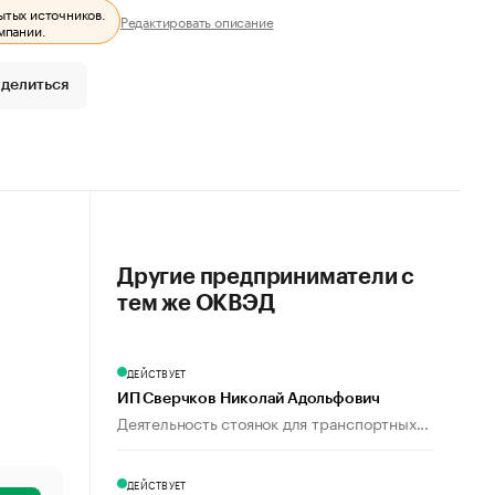
ытых источников.
Редактировать описание
мпании.
делиться
Другие предприниматели с
тем же ОКВЭД
ДЕЙСТВУЕТ
ИП Сверчков Николай Адольфович
Деятельность стоянок для транспортных...
ДЕЙСТВУЕТ