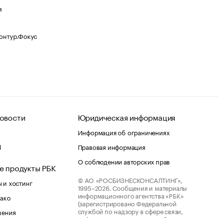
я
Контур.Фокус
овости
Юридическая информация
Информация об ограничениях
d
Правовая информация
О соблюдении авторских прав
е продукты РБК
© АО «РОСБИЗНЕСКОНСАЛТИНГ»,
 и хостинг
1995–2026.
Сообщения и материалы
информационного агентства «РБК»
лако
(зарегистрировано Федеральной
службой по надзору в сфере связи,
шения