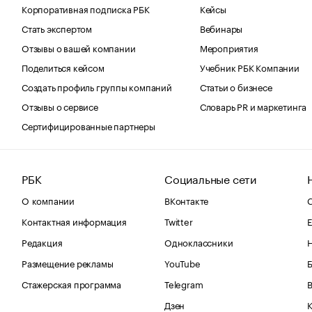
Корпоративная подписка РБК
Кейсы
Стать экспертом
Вебинары
Отзывы о вашей компании
Мероприятия
Поделиться кейсом
Учебник РБК Компании
Создать профиль группы компаний
Статьи о бизнесе
Отзывы о сервисе
Словарь PR и маркетинга
Сертифицированные партнеры
РБК
Социальные сети
О компании
ВКонтакте
С
Контактная информация
Twitter
Е
Редакция
Одноклассники
Размещение рекламы
YouTube
Стажерская программа
Telegram
В
Дзен