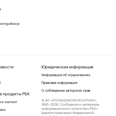
я
Контур.Фокус
овости
Юридическая информация
Информация об ограничениях
d
Правовая информация
О соблюдении авторских прав
е продукты РБК
© АО «РОСБИЗНЕСКОНСАЛТИНГ»,
 и хостинг
1995–2026.
Сообщения и материалы
информационного агентства «РБК»
лако
(зарегистрировано Федеральной