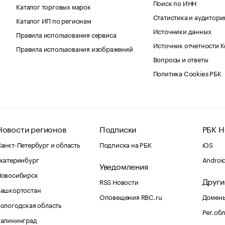
Поиск по ИНН
Каталог торговых марок
Статистика и аудитори
Каталог ИП по регионам
Источники данных
Правила использования сервиса
Источник отчетности 
Правила использования изображений
Вопросы и ответы
Политика Cookies РБК
Новости регионов
Подписки
РБК Н
анкт-Петербург и область
Подписка на РБК
iOS
катеринбург
Androi
Уведомления
Новосибирск
Други
RSS Новости
Башкортостан
Оповещения RBC.ru
Домены
ологодская область
Рег.об
Калининград