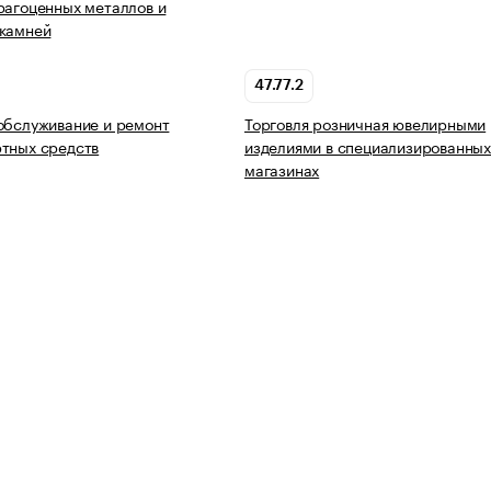
рагоценных металлов и
 камней
47.77.2
обслуживание и ремонт
Торговля розничная ювелирными
тных средств
изделиями в специализированны
магазинах