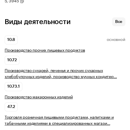
5, 3945
Виды деятельности
Все
10.8
ОСНОВНОЙ
Производство прочих пищевых продуктов
10.72
Производство сухарей, печенья и прочих сухарных
хлебобулочных изделий, производство мучных кондитер…
10.73.1
Производство макаронных изделий
47.2
Торговля розничная пищевыми продуктами, напитками и
табачными изделиями в специализированных магази…