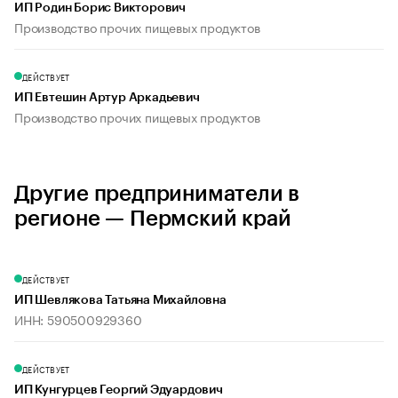
ИП Родин Борис Викторович
Производство прочих пищевых продуктов
ДЕЙСТВУЕТ
ИП Евтешин Артур Аркадьевич
Производство прочих пищевых продуктов
Другие предприниматели в
регионе — Пермский край
ДЕЙСТВУЕТ
ИП Шевлякова Татьяна Михайловна
ИНН: 590500929360
ДЕЙСТВУЕТ
ИП Кунгурцев Георгий Эдуардович