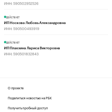
ИНН: 590502952526
ДЕЙСТВУЕТ
ИП Носкова Любовь Александровна
ИНН: 590500493919
ДЕЙСТВУЕТ
ИП Плакхина Лариса Викторовна
ИНН: 590501832843
О проекте
Поделиться новостью на РБК
Получить пробный доступ