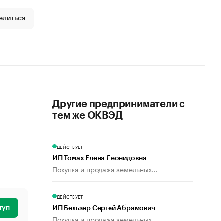
елиться
Другие предприниматели с
тем же ОКВЭД
ДЕЙСТВУЕТ
ИП Томах Елена Леонидовна
Покупка и продажа земельных...
ДЕЙСТВУЕТ
туп
ИП Бельзер Сергей Абрамович
Покупка и продажа земельных...