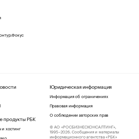
я
Контур.Фокус
овости
Юридическая информация
Информация об ограничениях
d
Правовая информация
О соблюдении авторских прав
е продукты РБК
© АО «РОСБИЗНЕСКОНСАЛТИНГ»,
 и хостинг
1995–2026.
Сообщения и материалы
информационного агентства «РБК»
лако