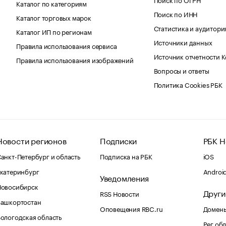
Каталог по категориям
Поиск по ИНН
Каталог торговых марок
Статистика и аудитори
Каталог ИП по регионам
Источники данных
Правила использования сервиса
Источник отчетности 
Правила использования изображений
Вопросы и ответы
Политика Cookies РБК
Новости регионов
Подписки
РБК Н
анкт-Петербург и область
Подписка на РБК
iOS
катеринбург
Androi
Уведомления
Новосибирск
Други
RSS Новости
Башкортостан
Оповещения RBC.ru
Домены
ологодская область
Рег.об