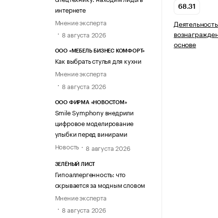
68.31
интернете
Мнение эксперта
Деятельность
вознагражден
8 августа 2026
основе
ООО «МЕБЕЛЬ БИЗНЕС КОМФОРТ»
Как выбрать стулья для кухни
Мнение эксперта
8 августа 2026
ООО ФИРМА «НОВОСТОМ»
Smile Symphony внедрили
цифровое моделирование
улыбки перед винирами
Новость
8 августа 2026
ЗЕЛЁНЫЙ ЛИСТ
Гипоаллергенность: что
скрывается за модным словом
Мнение эксперта
8 августа 2026