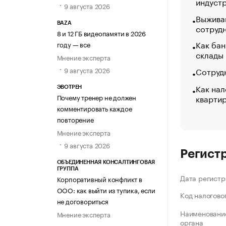
индуст
9 августа 2026
Выжива
BAZA
сотруд
8 и 12 ГБ видеопамяти в 2026
Как бан
году — все
склады
Мнение эксперта
Сотрудн
9 августа 2026
Как нал
ЭВОТРЕН
кварти
Почему тренер не должен
комментировать каждое
повторение
Мнение эксперта
9 августа 2026
Регист
ОБЪЕДИНЕННАЯ КОНСАЛТИНГОВАЯ
ГРУППА
Дата регистр
Корпоративный конфликт в
ООО: как выйти из тупика, если
Код налогово
не договориться
Наименование
Мнение эксперта
органа