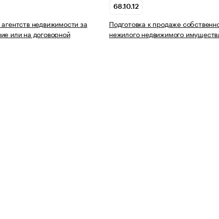
68.10.12
 агентств недвижимости за
Подготовка к продаже собственн
ие или на договорной
нежилого недвижимого имуществ