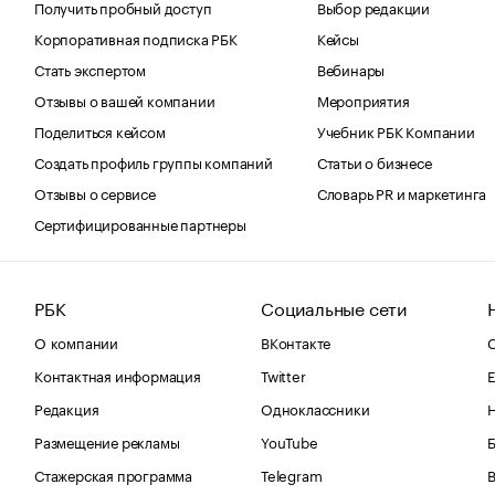
Получить пробный доступ
Выбор редакции
Корпоративная подписка РБК
Кейсы
Стать экспертом
Вебинары
Отзывы о вашей компании
Мероприятия
Поделиться кейсом
Учебник РБК Компании
Создать профиль группы компаний
Статьи о бизнесе
Отзывы о сервисе
Словарь PR и маркетинга
Сертифицированные партнеры
РБК
Социальные сети
О компании
ВКонтакте
С
Контактная информация
Twitter
Е
Редакция
Одноклассники
Размещение рекламы
YouTube
Стажерская программа
Telegram
В