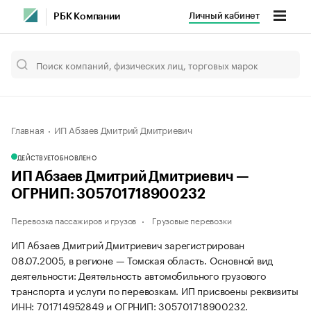
Личный кабинет
РБК Компании
Главная
ИП Абзаев Дмитрий Дмитриевич
ДЕЙСТВУЕТ
ОБНОВЛЕНО
ИП Абзаев Дмитрий Дмитриевич —
ОГРНИП: 305701718900232
Перевозка пассажиров и грузов
Грузовые перевозки
ИП Абзаев Дмитрий Дмитриевич зарегистрирован
08.07.2005, в регионе — Томская область. Основной вид
деятельности: Деятельность автомобильного грузового
транспорта и услуги по перевозкам. ИП присвоены реквизиты
ИНН: 701714952849 и ОГРНИП: 305701718900232.