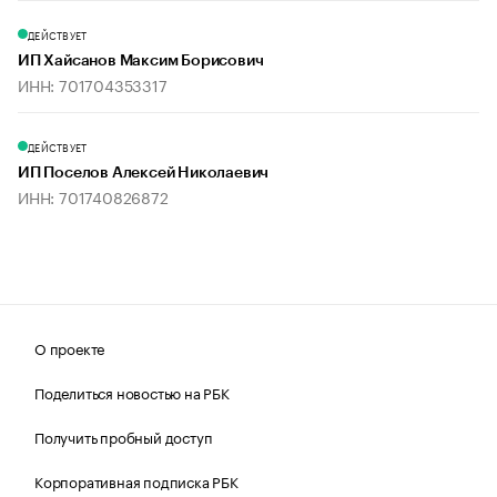
ДЕЙСТВУЕТ
ИП Хайсанов Максим Борисович
ИНН: 701704353317
ДЕЙСТВУЕТ
ИП Поселов Алексей Николаевич
ИНН: 701740826872
О проекте
Поделиться новостью на РБК
Получить пробный доступ
Корпоративная подписка РБК