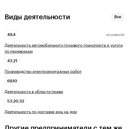
Виды деятельности
Все
49.4
ОСНОВНОЙ
Деятельность автомобильного грузового транспорта и услуги
по перевозкам
43.21
Производство электромонтажных работ
69.10
Деятельность в области права
53.20.32
Деятельность по доставке еды на дом
Другие предприниматели с тем же