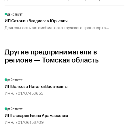
ДЕЙСТВУЕТ
ИП Сатонин Владислав Юрьевич
Деятельность автомобильного грузового транспорта...
Другие предприниматели в
регионе — Томская область
ДЕЙСТВУЕТ
ИП Волкова Наталья Васильевна
ИНН: 701707453655
ДЕЙСТВУЕТ
ИП Гаспарян Елена Арамаисовна
ИНН: 701706156709