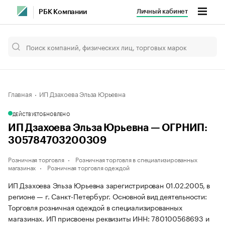
Личный кабинет
РБК Компании
Главная
ИП Дзахоева Эльза Юрьевна
ДЕЙСТВУЕТ
ОБНОВЛЕНО
ИП Дзахоева Эльза Юрьевна — ОГРНИП:
305784703200309
Розничная торговля
Розничная торговля в специализированных
магазинах
Розничная торговля одеждой
ИП Дзахоева Эльза Юрьевна зарегистрирован 01.02.2005, в
регионе — г. Санкт-Петербург. Основной вид деятельности:
Торговля розничная одеждой в специализированных
магазинах. ИП присвоены реквизиты ИНН: 780100568693 и