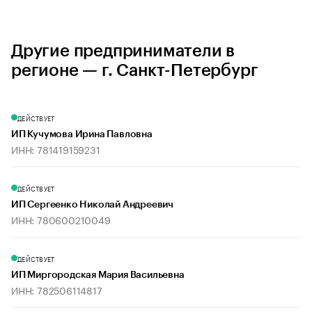
Другие предприниматели в
регионе — г. Санкт-Петербург
ДЕЙСТВУЕТ
ИП Кучумова Ирина Павловна
ИНН: 781419159231
ДЕЙСТВУЕТ
ИП Сергеенко Николай Андреевич
ИНН: 780600210049
ДЕЙСТВУЕТ
ИП Миргородская Мария Васильевна
ИНН: 782506114817