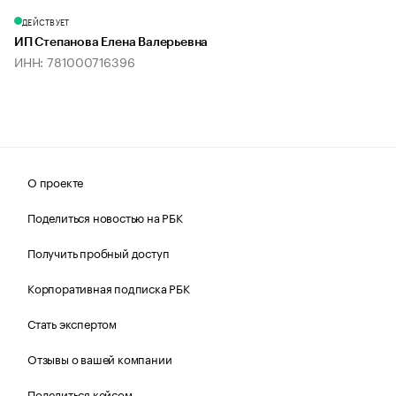
ДЕЙСТВУЕТ
ИП Степанова Елена Валерьевна
ИНН: 781000716396
О проекте
Поделиться новостью на РБК
Получить пробный доступ
Корпоративная подписка РБК
Стать экспертом
Отзывы о вашей компании
Поделиться кейсом