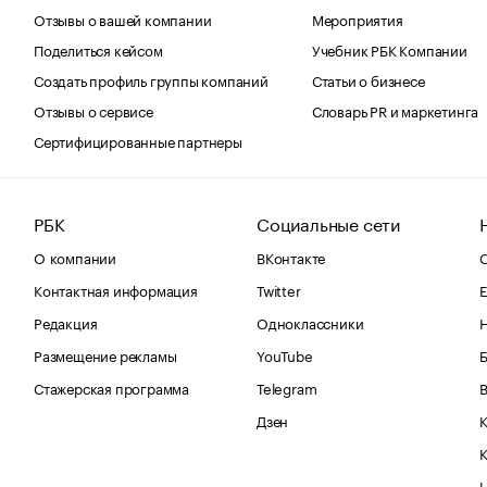
Отзывы о вашей компании
Мероприятия
Поделиться кейсом
Учебник РБК Компании
Создать профиль группы компаний
Статьи о бизнесе
Отзывы о сервисе
Словарь PR и маркетинга
Сертифицированные партнеры
РБК
Социальные сети
О компании
ВКонтакте
С
Контактная информация
Twitter
Е
Редакция
Одноклассники
Размещение рекламы
YouTube
Стажерская программа
Telegram
В
Дзен
К