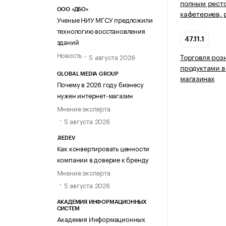
полным рест
ООО «ДБО»
кафетериев, 
Ученые НИУ МГСУ предложили
технологию восстановления
47.11.1
зданий
Новость
Торговля ро
5 августа 2026
продуктами в
GLOBAL MEDIA GROUP
магазинах
Почему в 2026 году бизнесу
нужен интернет-магазин
Мнение эксперта
5 августа 2026
.REDEV
Как конвертировать ценности
компании в доверие к бренду
Мнение эксперта
5 августа 2026
АКАДЕМИЯ ИНФОРМАЦИОННЫХ
СИСТЕМ
Академия Информационных