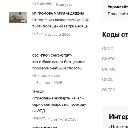
РБК Бизнес
5 августа
Управляйт
Повышайте
ИП ГРОМОВА МАРИЯ АНДРЕЕВНА
Pinterest как канал трафика: 300
тысяч посещений за три месяца
Кейс
5 августа 2026
Коды с
ОКПО
СЭС «ПРОФСАНЭКСПЕРТ»
ОКАТО
Как избавиться от борщевика:
профессиональные способы
ОКТМО
Мнение эксперта
ОКФС
5 августа 2026
ОКОГУ
ТЕНЗОР
Отраслевые эксперты начали
серию семинаров по переходу
на ЭПД
Интер
Новость
5 августа 2026
Насколь