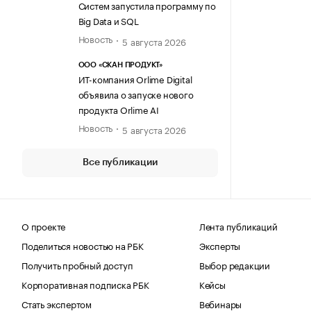
Систем запустила программу по
Big Data и SQL
Новость
5 августа 2026
ООО «СКАН ПРОДУКТ»
ИТ-компания Orlime Digital
объявила о запуске нового
продукта Orlime AI
Новость
5 августа 2026
Все публикации
О проекте
Лента публикаций
Поделиться новостью на РБК
Эксперты
Получить пробный доступ
Выбор редакции
Корпоративная подписка РБК
Кейсы
Стать экспертом
Вебинары