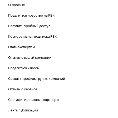
О проекте
Поделиться новостью на РБК
Получить пробный доступ
Корпоративная подписка РБК
Стать экспертом
Отзывы о вашей компании
Поделиться кейсом
Создать профиль группы компаний
Отзывы о сервисе
Сертифицированные партнеры
Лента публикаций