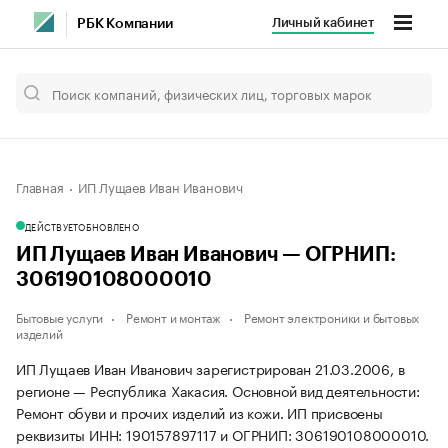
Личный кабинет
РБК Компании
Главная
ИП Лущаев Иван Иванович
ДЕЙСТВУЕТ
ОБНОВЛЕНО
ИП Лущаев Иван Иванович — ОГРНИП:
306190108000010
Бытовые услуги
Ремонт и монтаж
Ремонт электроники и бытовых
изделий
ИП Лущаев Иван Иванович зарегистрирован 21.03.2006, в
регионе — Республика Хакасия. Основной вид деятельности:
Ремонт обуви и прочих изделий из кожи. ИП присвоены
реквизиты ИНН: 190157897117 и ОГРНИП: 306190108000010.