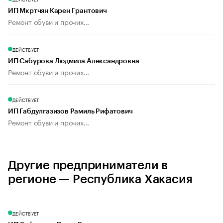
ИП Мкртчян Карен Грантович
Ремонт обуви и прочих...
ДЕЙСТВУЕТ
ИП Сабурова Людмила Александровна
Ремонт обуви и прочих...
ДЕЙСТВУЕТ
ИП Габдулгазизов Рамиль Рифатович
Ремонт обуви и прочих...
Другие предприниматели в
регионе — Республика Хакасия
ДЕЙСТВУЕТ