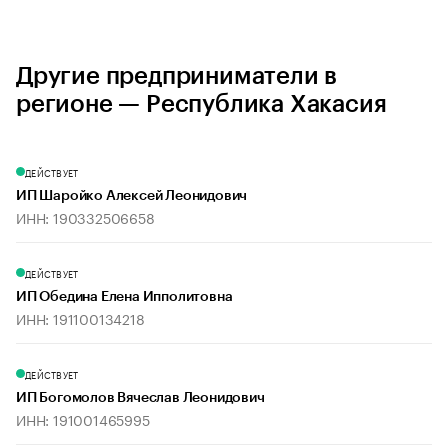
Другие предприниматели в
регионе — Республика Хакасия
ДЕЙСТВУЕТ
ИП Шаройко Алексей Леонидович
ИНН: 190332506658
ДЕЙСТВУЕТ
ИП Обедина Елена Ипполитовна
ИНН: 191100134218
ДЕЙСТВУЕТ
ИП Богомолов Вячеслав Леонидович
ИНН: 191001465995