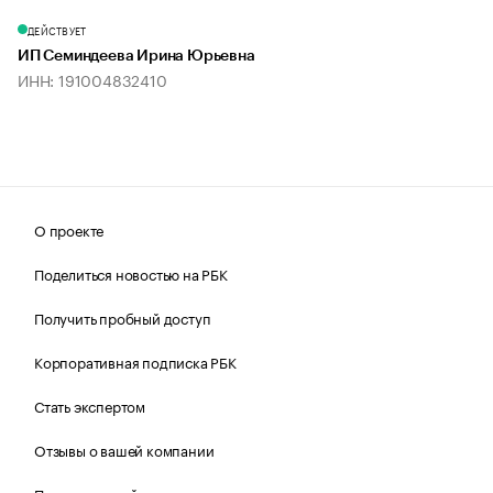
ДЕЙСТВУЕТ
ИП Семиндеева Ирина Юрьевна
ИНН: 191004832410
О проекте
Поделиться новостью на РБК
Получить пробный доступ
Корпоративная подписка РБК
Стать экспертом
Отзывы о вашей компании