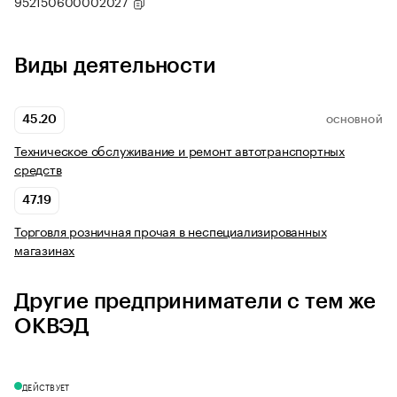
952150600002027
Виды деятельности
45.20
ОСНОВНОЙ
Техническое обслуживание и ремонт автотранспортных
средств
47.19
Торговля розничная прочая в неспециализированных
магазинах
Другие предприниматели с тем же
ОКВЭД
ДЕЙСТВУЕТ