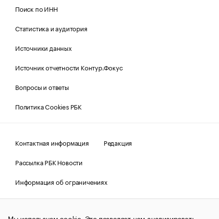
Поиск по ИНН
Статистика и аудитория
Источники данных
Источник отчетности Контур.Фокус
Вопросы и ответы
Политика Cookies РБК
Контактная информация
Редакция
Рассылка РБК Новости
Информация об ограничениях
Правовая информация
О соблюдении авторских прав
Мы используем cookie. Это позволяет нам анализировать