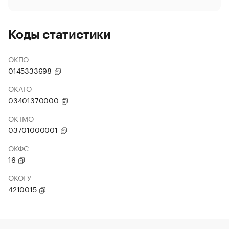
Коды статистики
ОКПО
0145333698
ОКАТО
03401370000
ОКТМО
03701000001
ОКФС
16
ОКОГУ
4210015