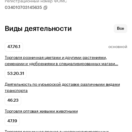
Регистрационный номер ФОМС
034010703145635
Виды деятельности
Все
47.76.1
ОСНОВНОЙ
Торговля розничная цветами и другими растениями,
семенами и удобрениями в специализированных магази…
53.20.31
Деятельность по курьерской доставке различными видами
транспорта
46.23
Торговля оптовая живыми животными
47.19
Торговля розничная прочая в неспециализированных