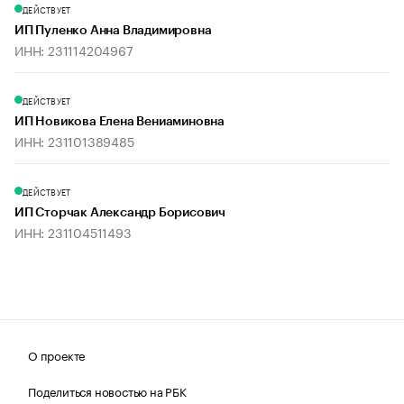
ДЕЙСТВУЕТ
ИП Пуленко Анна Владимировна
ИНН: 231114204967
ДЕЙСТВУЕТ
ИП Новикова Елена Вениаминовна
ИНН: 231101389485
ДЕЙСТВУЕТ
ИП Сторчак Александр Борисович
ИНН: 231104511493
О проекте
Поделиться новостью на РБК