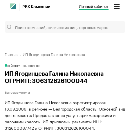
Личный кабинет
РБК Компании
Главная
ИП Ягодинцева Галина Николаевна
ДЕЙСТВУЕТ
ОБНОВЛЕНО
ИП Ягодинцева Галина Николаевна —
ОГРНИП: 306312626100044
Бытовые услуги
ИП Ягодинцева Галина Николаевна зарегистрирован
18.09.2006, в регионе — Белгородская область. Основной вид
деятельности: Предоставление услуг парикмахерскими и
салонами красоты. ИП присвоены реквизиты ИНН:
312600067742 и ОГРНИП: 306312626100044.