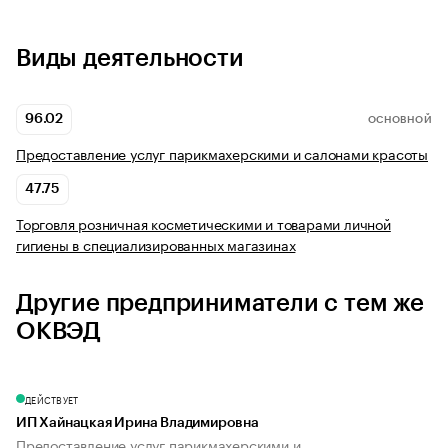
Виды деятельности
96.02
ОСНОВНОЙ
Предоставление услуг парикмахерскими и салонами красоты
47.75
Торговля розничная косметическими и товарами личной
гигиены в специализированных магазинах
Другие предприниматели с тем же
ОКВЭД
ДЕЙСТВУЕТ
ИП Хайнацкая Ирина Владимировна
Предоставление услуг парикмахерскими и...