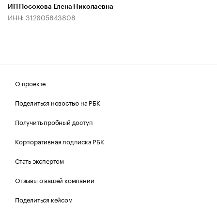
ИП Посохова Елена Николаевна
ИНН: 312605843808
О проекте
Поделиться новостью на РБК
Получить пробный доступ
Корпоративная подписка РБК
Стать экспертом
Отзывы о вашей компании
Поделиться кейсом