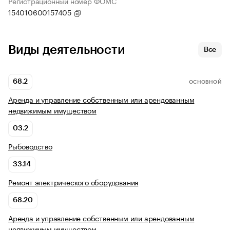
Регистрационный номер ФОМС
154010600157405
Виды деятельности
Все
68.2
ОСНОВНОЙ
Аренда и управление собственным или арендованным
недвижимым имуществом
03.2
Рыбоводство
33.14
Ремонт электрического оборудования
68.20
Аренда и управление собственным или арендованным
недвижимым имуществом