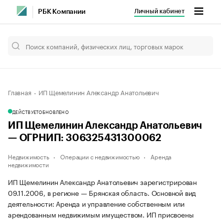
Личный кабинет
РБК Компании
Главная
ИП Щемелинин Александр Анатольевич
ДЕЙСТВУЕТ
ОБНОВЛЕНО
ИП Щемелинин Александр Анатольевич
— ОГРНИП: 306325431300062
Недвижимость
Операции с недвижимостью
Аренда
недвижимости
ИП Щемелинин Александр Анатольевич зарегистрирован
09.11.2006, в регионе — Брянская область. Основной вид
деятельности: Аренда и управление собственным или
арендованным недвижимым имуществом. ИП присвоены